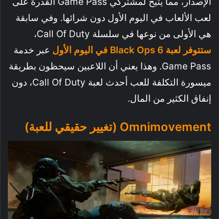
الإصدار، مما يتيح لمشتركي Game Pass القدرة على
لعب الألعاب في اليوم الأول دون شرائها. وفي سابقة
هي الأولى من نوعها في سلسلة Call Of Duty،
ستتوفر لعبة Black Ops 6 في اليوم الأول
عبر خدمة
Game Pass. وهذا يعني أن اللاعبين سيحظون بطريقة
ميسورة التكلفة للعب أحدث لعبة Call Of Duty، دون
إنفاق الكثير من المال.
Omnimovement (تغيير حقيقي للعبة)