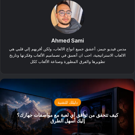
Ahmed Sami
مدمن فيديو جيمز، أعشق جميع انواع الالعاب، ولكن أقربهم إلي قلبي هي
الالعاب الاستراتيجية، احب ان أتعمق في تصماميم الألعاب وفكرتها وتاريخ
تطويرها والفرق المطورة وصناعة الألعاب ككل
دليلك للتقنية
كيف تتحقق من توافق أي لعبة مع مواصفات جهازك؟
إليك أسهل الطرق