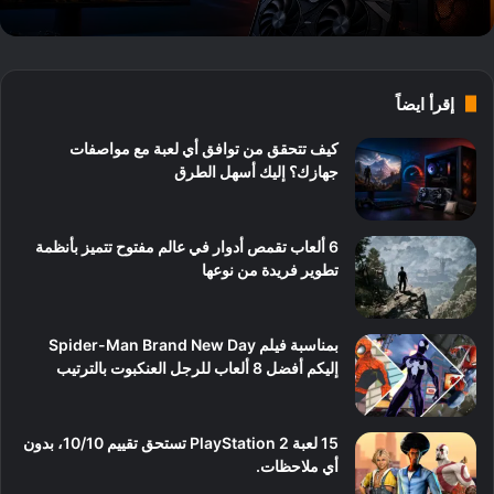
إقرأ ايضاً
كيف تتحقق من توافق أي لعبة مع مواصفات
جهازك؟ إليك أسهل الطرق
6 ألعاب تقمص أدوار في عالم مفتوح تتميز بأنظمة
تطوير فريدة من نوعها
بمناسبة فيلم Spider-Man Brand New Day
إليكم أفضل 8 ألعاب للرجل العنكبوت بالترتيب
15 لعبة PlayStation 2 تستحق تقييم 10/10، بدون
أي ملاحظات.