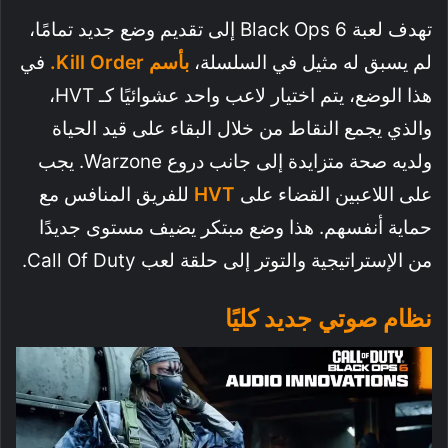
تهدف لعبة Black Ops 6 إلى تقديم وضع جديد تمامًا،
لم يسبق له مثيل في السلسلة،
بأسم Kill Order.
في
هذا الوضع، يتم اختيار لاعب واحد عشوائيًا كـ HVT،
والذي يجمع النقاط من خلال البقاء على قيد الحياة
ولديه صحة متزايدة إلى جانب دروع Warzone. يجب
على اللاعبين القضاء على
HVT
للفريق المنافس مع
حماية أنفسهم. هذا وضع مبتكر يضيف مستوى جديدًا
من الإستراتيجية والتوتر إلى حلقة لعب Call Of Duty.
نظام صوتي جديد كليًا