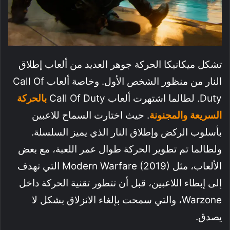
تشكل ميكانيكا الحركة جوهر العديد من ألعاب إطلاق
النار من منظور الشخص الأول. وخاصة ألعاب Call Of
Duty. لطالما اشتهرت ألعاب Call Of Duty
بالحركة
السريعة والمجنونة
. حيث اختارت السماح للاعبين
بأسلوب الركض وإطلاق النار الذي يميز السلسلة.
ولطالما تم تطوير الحركة طوال عمر اللعبة، مع بعض
الألعاب، مثل Modern Warfare (2019) التي تهدف
إلى إبطاء اللاعبين، قبل أن تتطور تقنية الحركة داخل
Warzone، والتي سمحت بإلغاء الانزلاق بشكل لا
يصدق.