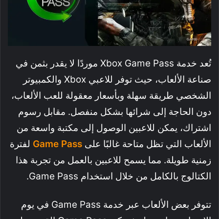
تُعد خدمة Xbox Game Pass موردًا لا يقدر بثمن في
صناعة الألعاب، حيث توفر للاعبي Xbox والكمبيوتر
الشخصي طريقة سهلة وبأسعار معقولة للعب الألعاب،
دون الحاجة إلى شرائها بشكل منفصل. مقابل رسوم
اشتراك، يمكن للاعبين الوصول إلى مكتبة واسعة من
الألعاب التي تظل متاحة غالبًا على
Game Pass
لفترة
زمنية طويلة. مما يسمح للاعبين بالعمل من تجربة هذا
الكتالوج بالكامل من خلال استخدام Game Pass.
تتوفر بعض الألعاب عبر خدمة Game Pass في يوم