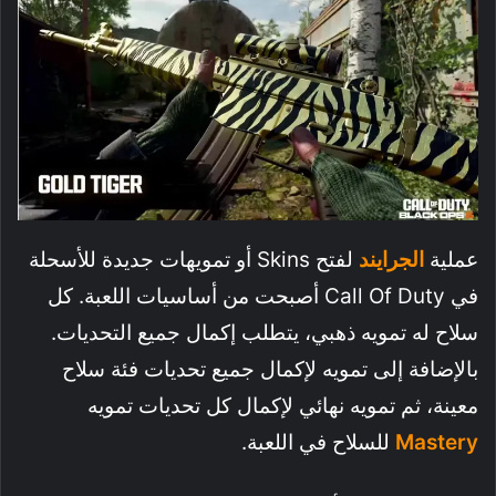
عملية
الجرايند
لفتح Skins أو تمويهات جديدة للأسحلة
في Call Of Duty أصبحت من أساسيات اللعبة. كل
سلاح له تمويه ذهبي، يتطلب إكمال جميع التحديات.
بالإضافة إلى تمويه لإكمال جميع تحديات فئة سلاح
معينة، ثم تمويه نهائي لإكمال كل تحديات تمويه
Mastery
للسلاح في اللعبة.