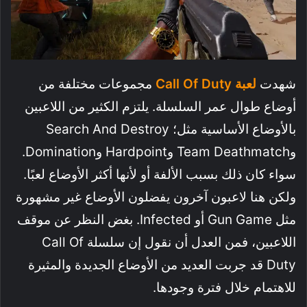
شهدت
لعبة Call Of Duty
مجموعات مختلفة من
أوضاع طوال عمر السلسلة. يلتزم الكثير من اللاعبين
بالأوضاع الأساسية مثل؛ Search And Destroy
وTeam Deathmatch وHardpoint وDomination.
سواء كان ذلك بسبب الألفة أو لأنها أكثر الأوضاع لعبًا.
ولكن هنا لاعبون آخرون يفضلون الأوضاع غير مشهورة
مثل Gun Game أو Infected. بغض النظر عن موقف
اللاعبين، فمن العدل أن نقول إن سلسلة Call Of
Duty قد جربت العديد من الأوضاع الجديدة والمثيرة
للاهتمام خلال فترة وجودها.