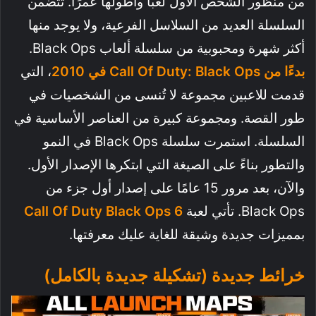
من منظور الشخص الأول لعبًا وأطولها عمرًا. تتضمن
السلسلة العديد من السلاسل الفرعية، ولا يوجد منها
أكثر شهرة ومحبوبية من سلسلة ألعاب Black Ops.
بدءًا من Call Of Duty: Black Ops في 2010
، التي
قدمت للاعبين مجموعة لا تُنسى من الشخصيات في
طور القصة. ومجموعة كبيرة من العناصر الأساسية في
السلسلة. استمرت سلسلة Black Ops في النمو
والتطور بناءً على الصيغة التي ابتكرها الإصدار الأول.
والآن، بعد مرور 15 عامًا على إصدار أول جزء من
Black Ops. تأتي لعبة
Call Of Duty Black Ops 6
بمميزات جديدة وشيقة للغاية عليك معرفتها.
خرائط جديدة (تشكيلة جديدة بالكامل)