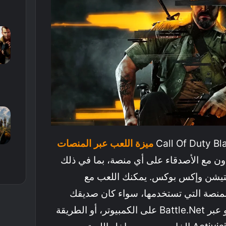
ميزة اللعب عبر المنصات
عاون مع الأصدقاء على أي منصة، بما في ذلك
تيشن وإكس بوكس. يمكنك اللعب مع
لمنصة التي تستخدمها، سواء كان صديقك
يلعب على نفس المنصة، أو عبر Battle.net على الكمبيوتر، أو الطريقة