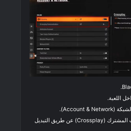
خل اللعبة.
Account &).
قم بتعطيل خيار اللعب المشترك (Crossplay) عن طريق التبديل