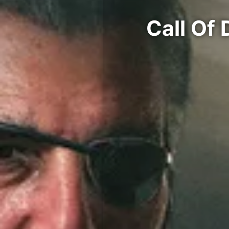
Call Of Duty: Bla