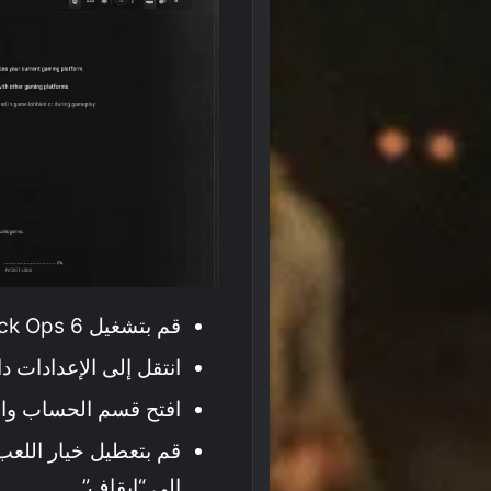
قم بتشغيل Black Ops 6.
انتقل إلى الإعدادات دا
افتح قسم الحساب والشبكة ( Network
إلى “إيقاف”.