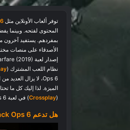
توفر ألعاب الأونلاين مثل
 6
المحتوى لفتحه. وبينما يفض
بمفردهم. يستفيد آخرون م
الأصدقاء على منصات مختلف
نظام اللعب المشترك (
lay
Ops 6، لا يزال العديد
الميزة. لذا إليك كل ما تح
(
Crossplay
) في لعبة Black Ops 6.
هل تدعم Black Ops 6 اللعب المشترك (Crossplay)؟