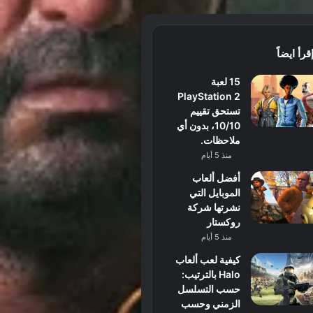
قرأ ايضاً
15 لعبة
PlayStation 2
تستحق تقييم
10/10، بدون أي
ملاحظات.
منذ 5 أيام
أفضل ألعاب
الموبايل التي
نشرتها شركة
روكستار
منذ 5 أيام
كيفية لعب ألعاب
Halo بالترتيب:
حسب التسلسل
الزمني وحسب