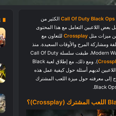
Call Of Duty Black Ops
الكثير من
إ
ل بعض اللاعبين التعامل مع هذا المحتوى
ن ميزات مثل
Crossplay
للتعاون مع
ة ومشاركة المرح والأوقات السعيدة. منذ
إصدار لعبة Modern Warfare (2019)، طبقت سلسلة Call Of Duty
Crossp
). ومع ذلك، مع إطلاق لعبة Black
 من اللاعبين لديهم أسئلة حول كيفية عمل هذه
تاج إلى معرفته حول ميزة اللعب المشترك