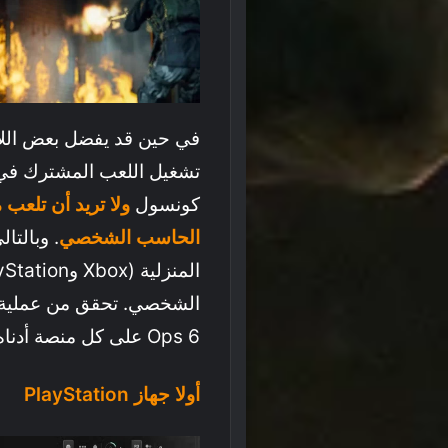
في حين قد يفضل بعض اللاع
كونسول
ولا تريد أن تلعب
الحاسب الشخصي
. وبالتا
Ops 6 على كل منصة أدناه:
أولا جهاز PlayStation