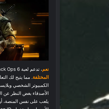
نعم
، تدعم لعبة Call Of Duty Black Ops 6
المختلفة
. مما يتيح لك الت
الكمبيوتر الشخصي وبلايس
الأصدقاء بغض النظر عن ا