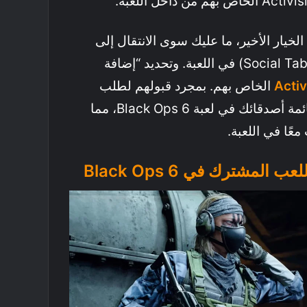
لخيار الأخير، ما عليك سوى الانتقال إلى
علامة التبويب الاجتماعية (Social Tab) في اللعبة. وتحديد “إضافة
الخاص بهم. بمجرد قبولهم لطلب
الصداقة، سيظهرون في قائمة أصدقائك في لعبة Black Ops 6، مما
عًا في اللعبة.
المشترك في Black Ops 6