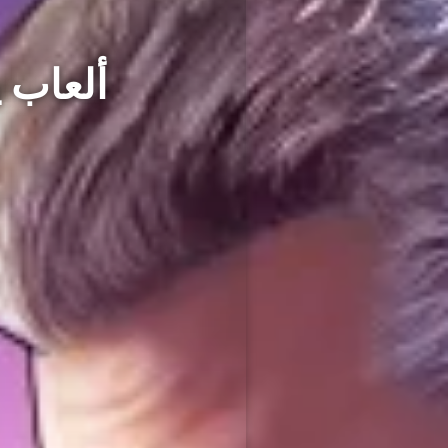
ألعاب يل