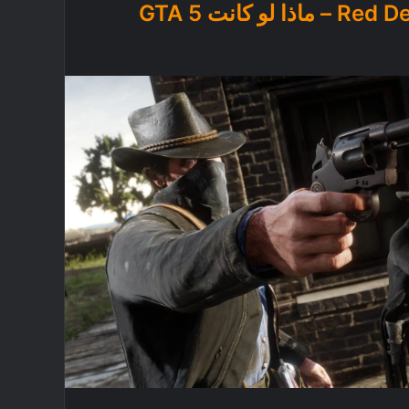
Red Dead Redemption 2 – ماذا لو كانت GTA 5