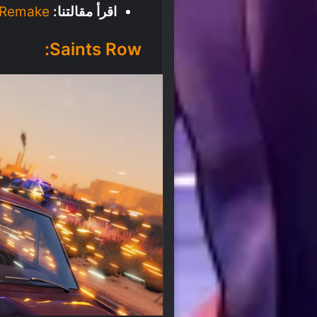
اقرأ مقالتنا:
MAFIA Remake: هكذا تُصنع ا
Saints Row: