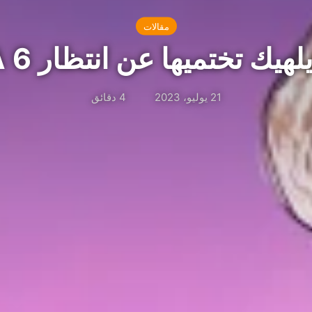
مقالات
هيك تختميها عن انتظار GTA 6
21 يوليو، 2023
4 دقائق