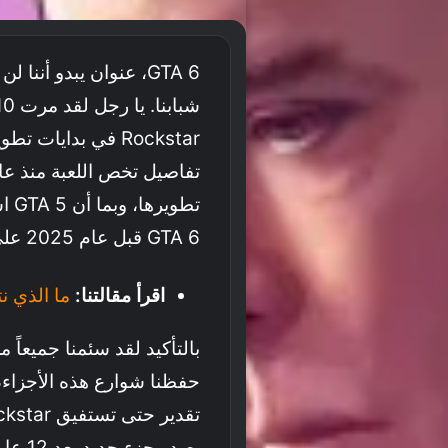
GTA 6، عنوان يبدو أننا
Rockstar في بدايات
تفاصيل تخص اللعبة منذ ع
GTA 6 قبل عام 2025 على أقل تقدير.
اقرأ مقالتنا:
ما الذي نتمن
حفظنا شوارع هذه الأجزاء، 
يصدر ج