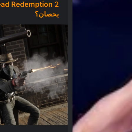
بحصان؟