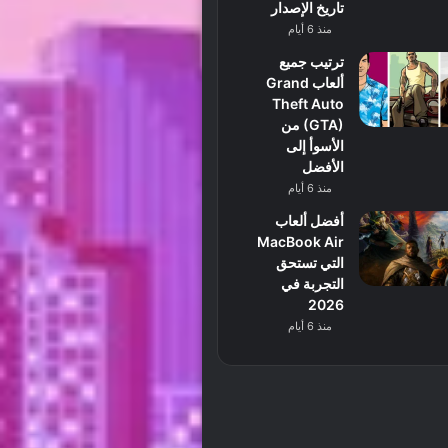
تاريخ الإصدار
منذ 6 أيام
ترتيب جميع
ألعاب Grand
Theft Auto
(GTA) من
الأسوأ إلى
الأفضل
منذ 6 أيام
أفضل ألعاب
MacBook Air
التي تستحق
التجربة في
2026
منذ 6 أيام