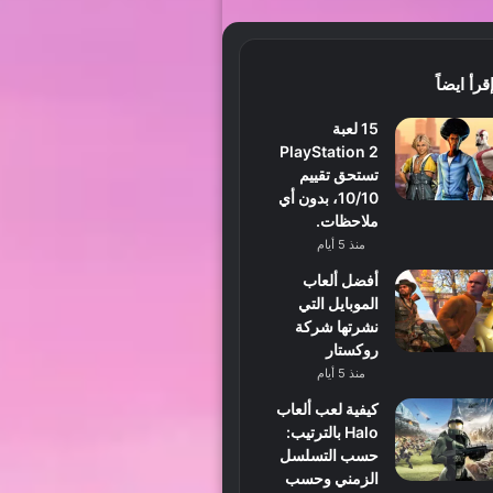
قرأ ايضاً
15 لعبة
PlayStation 2
تستحق تقييم
10/10، بدون أي
ملاحظات.
منذ 5 أيام
أفضل ألعاب
الموبايل التي
نشرتها شركة
روكستار
منذ 5 أيام
كيفية لعب ألعاب
Halo بالترتيب:
حسب التسلسل
الزمني وحسب