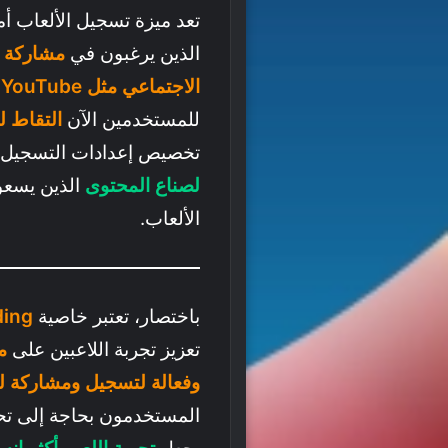
تعد ميزة تسجيل الألعاب أمر
الذين يرغبون في
مشاركة ل
الاجتماعي مثل YouTube وTwitch
للمستخدمين الآن
التقاط 
تخصيص إعدادات التسجيل ل
لصناع المحتوى
الذين يسعون
الألعاب.
باختصار، تعتبر خاصية
ding
تعزيز تجربة اللاعبين على
من
وفعالة لتسجيل ومشاركة ل
المستخدمون بحاجة إلى تحم