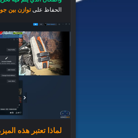
الحفاظ على
توازن بين جود
لماذا تعتبر هذه الميز