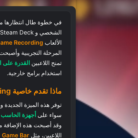
في خطوة طال انتظارها من
الشخصي و Steam Deck، أعلنت
الألعاب
Game Recording
المرحلة التجريبية وأصبحت
تمنح اللاعبين
القدرة على ا
استخدام برامج خارجية.
ماذا تقدم خاصية Steam Game Recording
توفر هذه الميزة الجديدة 
سواء على
أجهزة الحاسب لشخص
وقد أصبحت هذه الإضافة م
اللاعبين، مثل
Xbox Game Bar على Windows و