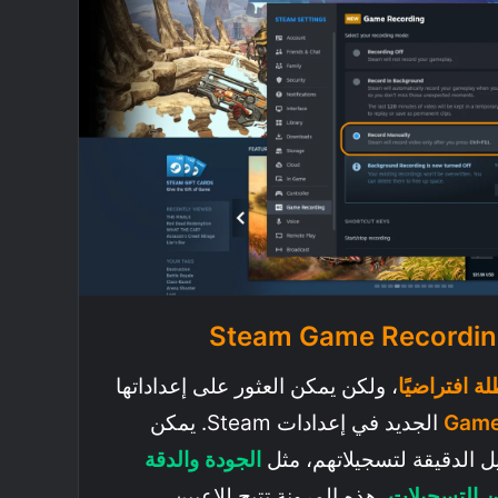
لة افتراضيًا
، ولكن يمكن العثور على إعداداتها
الجديد في إعدادات Steam. يمكن
ل الدقيقة لتسجيلاتهم، مثل
الجودة والدقة
ن التسجيلات
. هذه المرونة تتيح للاعبين