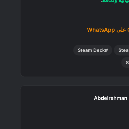
بية وتكاملاً
.
Steam Deck
Ste
S
Abdelrahman 