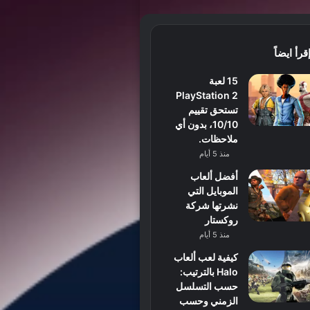
قرأ ايضاً
15 لعبة
PlayStation 2
تستحق تقييم
10/10، بدون أي
ملاحظات.
منذ 5 أيام
أفضل ألعاب
الموبايل التي
نشرتها شركة
روكستار
منذ 5 أيام
كيفية لعب ألعاب
Halo بالترتيب:
حسب التسلسل
الزمني وحسب