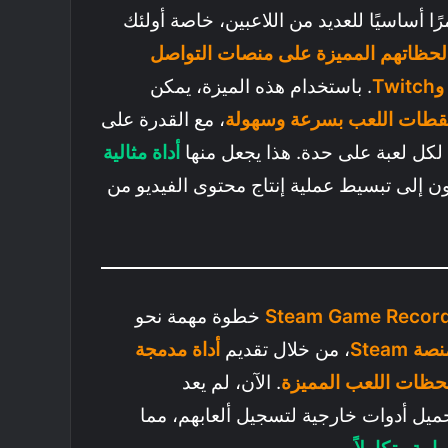
ًا أساسيًا للعديد من اللاعبين، خاصة أولئك
حظاتهم المميزة على منصات التواصل
. باستخدام هذه الميزة، يمكن
لقطات اللعب بسرعة وسهولة
، مع القدرة على
كل لعبة على حدة. هذا يجعل
منها
أداة مثالية
 إلى تبسيط عملية إنتاج محتوى الفيديو من
Steam Game Recor
خطوة مهمة نحو
صة Steam
، من خلال تقديم
أداة مدمجة
حظات اللعب المميزة
. الآن، لم يعد
يل أدوات خارجية لتسجيل ألعابهم، مما