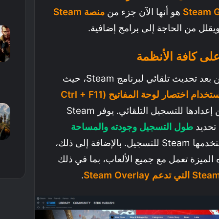
Steam 
هو أنها الآن جزء من
منصة Steam
يقلل من الحاجة إلى برامج إضافية.
لى كافة الأنظمة
الميزة متاحة لجميع اللاعبين بعد تحديث تلقائي لبرنامج Steam، حيث
بدء التسجيل يدويًا باستخدام اختصار لوحة المفاتيح (Ctrl + F11
أو يمكن إعدادها للتسجيل التلقائي. يوفر Steam
 تحديد
طول التسجيل وجودته والمساحة
التي يمكن أن يستخدمها Steam للتسجيل. بالإضافة إلى ذلك،
.