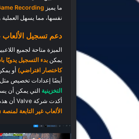
ما يميز
Game Recording
نفسها، مما يسهل العملية و
دعم تسجيل الألعاب ع
يمكن
كاختصار افتراضي)
أيضًا إعدادات تخصيص مثل
التخزينية
أكدت شركة Valve أن هذه الميزة تعمل مع جميع الألعاب، بما في ذلك
الألعاب غير التابعة لمنصة Steam التي تدعم Steam Overlay