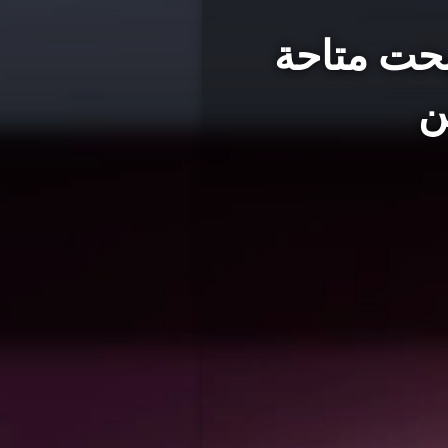
Steam Game Reco أصبحت متاحة