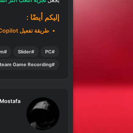
يجعل
تجربة اللعب أكثر انسيا
إليكم أيضًا :
طريقة تفعيل Copilot على WhatsApp
am
Slider
PC
team Game Recording
Mostafa