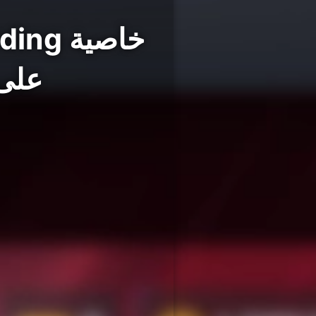
على Steam لجميع المس