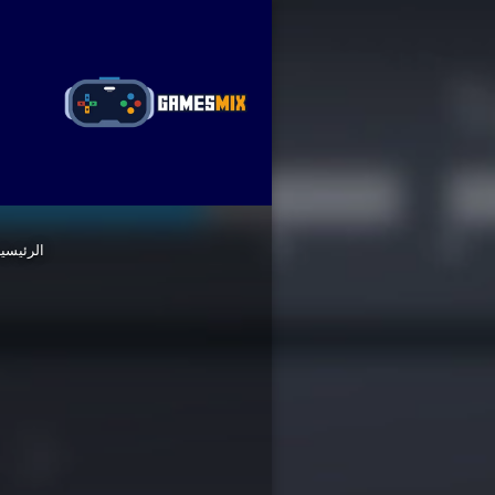
ا
الرئيسي