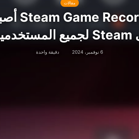
مقالات
خاصية rding
تخدمين
6 نوفمبر، 2024
دقيقة واحدة