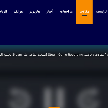
لرئيسية
مقالات
مراجعات
أخبار
هاردوير
هواتف
الرياض
ة
/
مقالات
/
خاصية Steam Game Recording أصبحت متاحة على Steam لجميع المستخدمين