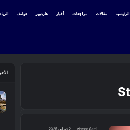
لرئيسية
مقالات
مراجعات
أخبار
هاردوير
هواتف
الرياض
الأخي
S
Ahmed Sami
2 فبراير، 2025