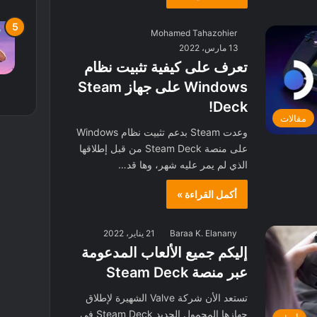
Mohamed Tahazohier
13 مارس، 2022
تعرف على كيفية تثبيت نظام
Windows على جهاز Steam
Deck!
مقالات
وعدت Steam بدعم تثبيت نظام Windows
على منصة Steam Deck من قبل إطلاقها
الذي لم يمر عليه شهر، وها قد…
أكمل القراءة »
Baraa K. Elanany
21 يناير، 2022
إليكم جميع الألعاب المدعومة
عبر منصة Steam Deck
تستعد الأن شركة Valve الشهيرة لإطلاق
جهازها المحمول الجديد Steam Deck في