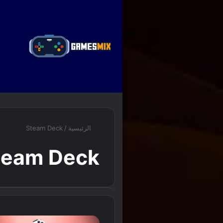
ا
الرئيسية
/
Steam Deck
team Deck