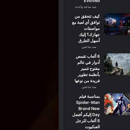
Evolved
منذ ساعة واحدة
كيف تتحقق من
توافق أي لعبة مع
مواصفات
جهازك؟ إليك
أسهل الطرق
منذ ساعتين
6 ألعاب تقمص
أدوار في عالم
مفتوح تتميز
بأنظمة تطوير
فريدة من نوعها
منذ ساعتين
بمناسبة فيلم
Spider-Man
Brand New
Day إليكم أفضل
8 ألعاب للرجل
العنكبوت