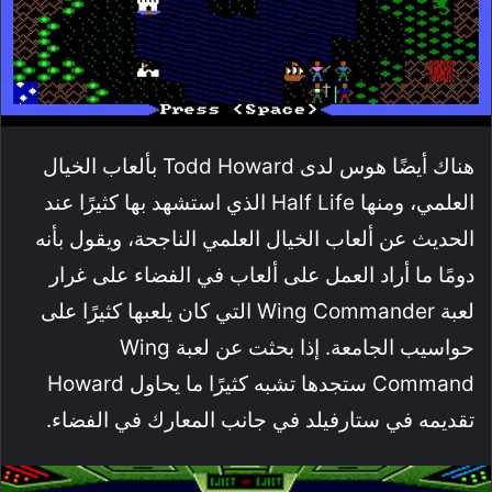
هناك أيضًا هوس لدى Todd Howard بألعاب الخيال
العلمي، ومنها Half Life الذي استشهد بها كثيرًا عند
الحديث عن ألعاب الخيال العلمي الناجحة، ويقول بأنه
دومًا ما أراد العمل على ألعاب في الفضاء على غرار
لعبة Wing Commander التي كان يلعبها كثيرًا على
حواسيب الجامعة. إذا بحثت عن لعبة Wing
Command ستجدها تشبه كثيرًا ما يحاول Howard
تقديمه في ستارفيلد في جانب المعارك في الفضاء.