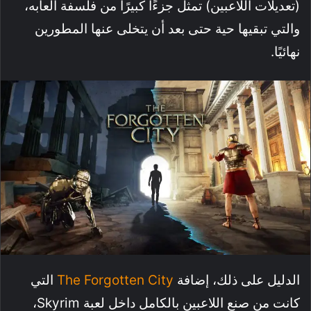
(تعديلات اللاعبين) تمثل جزءًا كبيرًا من فلسفة ألعابه،
والتي تبقيها حية حتى بعد أن يتخلى عنها المطورين
نهائيًا.
الدليل على ذلك، إضافة
The Forgotten City
التي
كانت من صنع اللاعبين بالكامل داخل لعبة Skyrim،