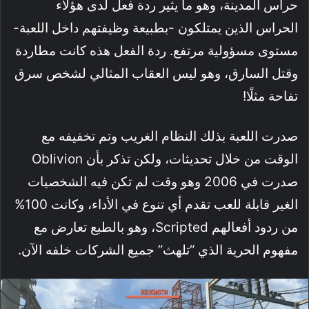
حراس المدينة، وهو ما يثير ردة فعل لدى هؤلاء
الحراس الذين يمتلكون -بطبيعة وظيفتهم داخل اللعبة-
مستوى مسؤولية مرتفع. ردة الفعل هذه كانت مطاردة
وقتل السارق، وهو ليس العقاب المثالي لشخص سرق
تفاحة مثلًا!
صدرت اللعبة بذلك النظام الغريب وتم تخفيفه مع
الوقت من خلال تحديثات، ولكن تذكر بأن Oblivion
صدرت في 2006 وهو وقت لم تكن فيه الشخصيات
الغير قابلة للعب تقدم أي تنوع في الأداء، وكانت 100%
من ردود أفعالهم Scripted، وهو بالطبع تعارض مع
مفهوم الحرية الذي “تلهث” جميع الشركات خلفه الآن.