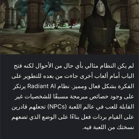
لم يكن النظام مثالي بأي حال من الأحوال لكنه فتح
الباب أمام ألعاب أخرى جاءت من بعده للتطوير على
الفكرة بشكل فعال ومميز. نظام Radiant AI يرتكز
على وجود خصائص مبرمجة مسبقًا للشخصيات غير
القابلة للعب في عالم اللعبة (NPCs) تجعلهم قادرين
على القيام بردات فعل بناءًا على الوضع الذي تضعهم
نسختك من اللعبة فيه.