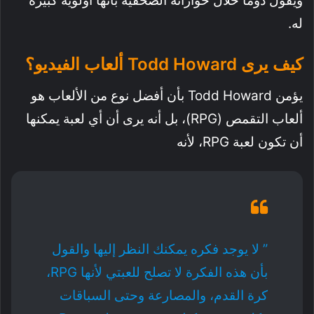
ويقول دومًا خلال حواراته الصحفية بأنها أولوية كبيرة
له.
كيف يرى Todd Howard ألعاب الفيديو؟
يؤمن Todd Howard بأن أفضل نوع من الألعاب هو
ألعاب التقمص (RPG)، بل أنه يرى أن أي لعبة يمكنها
أن تكون لعبة RPG، لأنه
” لا يوجد فكره يمكنك النظر إليها والقول
بأن هذه الفكرة لا تصلح للعبتي لأنها RPG،
كرة القدم، والمصارعة وحتى السباقات