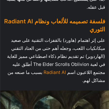
قبل عقله.
فلسفة تصميمه للألعاب ونظام Radiant AI
الثوري
على إثر اهتمام (هاورد) بالقفزات التقنية على صعيد
ميكانكيات اللعب، وجعله أهم حتى من العتاد التقني
(الهاردوير) تم تقديم نظام ذكاء اصطناعي مميز للغاية
في لعبة The Elder Scrolls Oblivion أطلق عليه
مجتمع اللاعبون اسم
Radiant AI
بسبب ما صنعه من
مشاكل لهم.