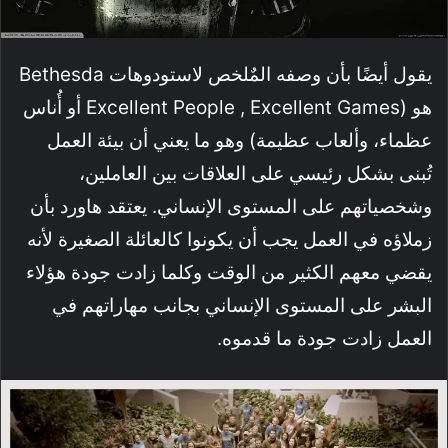
يقول أيضًا بأن وصفه المٌلخص لاستودوهات Bethesda
هو (Excellent People , Excellent Games أو أُناس
عظماء، وألعاب عظيمة) وهو ما يعني أن بيئة العمل
تُبنى بشكل رئيسي على العلاقات بين العاملين،
وشخصياتهم على المستوى الإنساني. يعتقد هاورد بأن
زملاؤه في العمل يجب أن يكونوا كالعائلة الصغيرة لأنه
يقضي معهم الكثير من الوقت وكلما زادت جودة هؤلاء
البشر على المستوى الإنساني بجانب مهاراتهم في
العمل زادت جودة ما قدموه.