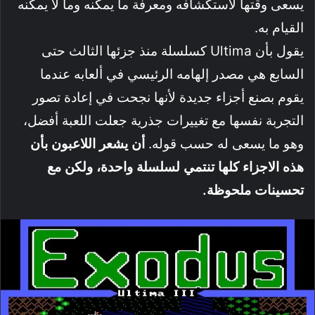
يسعى وقتها لاستكشافه ومعرفة ما يمكنه وما لا يمكنه
القيام به.
يقول بأن Ultima كسلسلة منذ جزئها الثالث حتى
السابع هي مصدر إلهامه الرئيسي في ألعابه عندما
يقوم بصنع أجزاء جديدة لأنها نجحت في إعادة تصور
التجربة نفسها مع تغييرات جذرية جعلت اللعبة أفضل،
وهو ما يسعى له حسب قوله.
أن يشعر اللاعبون بأن
هذه الاجزاء كلها تنتمي لسلسلة واحدة، ولكن مع
تحسينات ملحوظة.