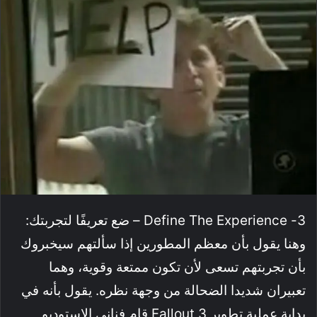
3- Define The Experience – ضع تعريفًا لتجربتك:
وهنا يقول بأن معظم المطورين إذا سألتهم سيخبروك
بأن تجربتهم تسعى لأن تكون ممتعة وقوية، وهما
تعبيران شديدا الضحالة من وجهة نظره. يقول بأنه في
بداية عملية تطوير Fallout 3 قام فناني الاستوديو