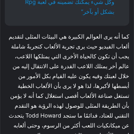
وكل شيء يمكنك تضمينه في لعبة Rpg
بشكل أو بآخر”
كما أنه يرى العوالم الكبيرة هي البيئات المثلى لتقديم
ألعاب الفيديو حيث يرى تجربة الألعاب كتجربةً شاملة
يجب أن تكون كالحياة الأخرى التي يمتلكها اللاعب،
عالم أخر يمتلك اللاعب القدرة على الانتقال إليه من
خلال لعبتك وفيه يكون عليه القيام بكل الأمور من
أبسطها لأكبرها، لذا هو لا يرى بأن الألعاب الخطية
تستغل صناعة الألعاب أقصى استغلال كما أنه لا يؤمن
بأن الطريقة المثلى للوصول لهذه الرؤية هو التقدم
التقني للعتاد، فدائمًا ما ستجد Todd Howard يتحدث
عن ميكانكيات اللعب أكثر من الرسوم، وحتى ألعابه