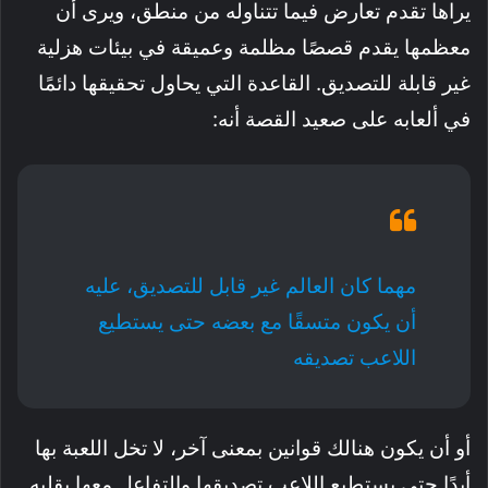
يراها تقدم تعارض فيما تتناوله من منطق، ويرى أن
معظمها يقدم قصصًا مظلمة وعميقة في بيئات هزلية
غير قابلة للتصديق. القاعدة التي يحاول تحقيقها دائمًا
في ألعابه على صعيد القصة أنه:
مهما كان العالم غير قابل للتصديق، عليه
أن يكون متسقًا مع بعضه حتى يستطيع
اللاعب تصديقه
أو أن يكون هنالك قوانين بمعنى آخر، لا تخل اللعبة بها
أبدًا حتى يستطيع اللاعب تصديقها والتفاعل معها بقلبه