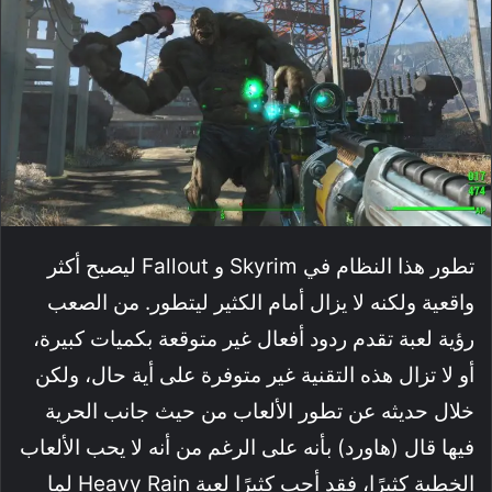
تطور هذا النظام في Skyrim و Fallout ليصبح أكثر
واقعية ولكنه لا يزال أمام الكثير ليتطور. من الصعب
رؤية لعبة تقدم ردود أفعال غير متوقعة بكميات كبيرة،
أو لا تزال هذه التقنية غير متوفرة على أية حال، ولكن
خلال حديثه عن تطور الألعاب من حيث جانب الحرية
فيها قال (هاورد) بأنه على الرغم من أنه لا يحب الألعاب
الخطية كثيرًا، فقد أحب كثيرًا لعبة Heavy Rain لما