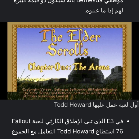
موظفي Bethesda بأنه سيكون ذو قيمة كبيرة
لهم إذا ما عينوه.
أول لعبة عمل عليها Todd Howard
في E3 الذى تلى الإطلاق الكارثي للعبة Fallout
76 استطاع Todd Howard التعامل مع الجموع