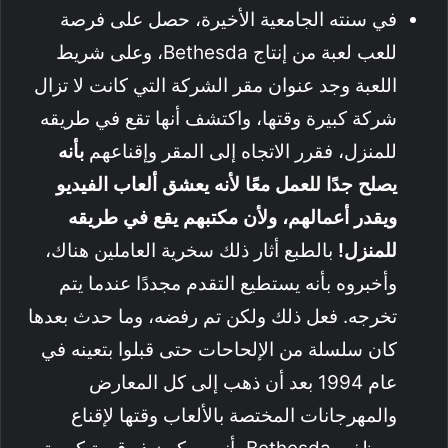
في سنته الجامعية الأخيرة، حصل على فرصة
للعب لعبة من إنتاج Bethesda، وعلى شريط
اللعبة وجد عنوان مقر الشركة التي كانت لا تزال
شركة كبيرة وقتها، واكتشف أنها تقع في طريقه
للمنزل، فقرر الاتجاه إلى المقر وإقناعهم
بأنه
يصلح جدًا للعمل معًا لأنه يعشق ألعاب الفيديو
ويقدر أعمالهم، ولأن مكتبهم يقع في طريقه
للمنزل!
بالطبع أثار ذلك سخرية العاملين هناك،
وأخبروه بأنه يستطيع التقدم مجددًا عندما يتم
تخرجه. فعل ذلك ولكن تم رفضه، وما حدث بعدها
كان سلسلة من الإلحاحات حتى قبلوا بتعينه في
عام 1994 بعد أن ذهب إلى كل المعارض
والمهرجانات المختصة بالألعاب وقتها لإقناع