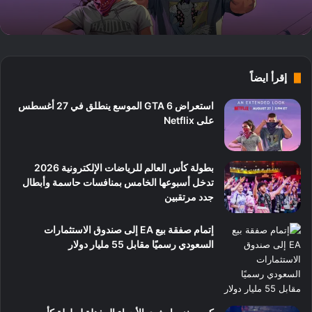
إقرأ ايضاً
استعراض GTA 6 الموسع ينطلق في 27 أغسطس
على Netflix
بطولة كأس العالم للرياضات الإلكترونية 2026
تدخل أسبوعها الخامس بمنافسات حاسمة وأبطال
جدد مرتقبين
إتمام صفقة بيع EA إلى صندوق الاستثمارات
السعودي رسميًا مقابل 55 مليار دولار