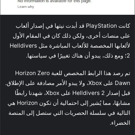
كانت PlayStation قد أبدت نيتها في إصدار ألعاب
على منصات أخرى، ولكن ذلك كان في المقام الأول
لألعابها المخصصة للألعاب المباشرة مثل Helldivers
2؛ ومع ذلك، يبدو أن هناك تغييرًا في سياستها.
تم رصد هذا الرابط المخصص للعبة Horizon Zero
Dawn على Xbox، ولا يبدو الأمر مصادفة على الإطلاق.
قبل إصدار Helldivers 2 على Xbox، شهدنا رابطًا
مشابهًا، مما يُشير إلى احتمالية أن تكون Horizon هي
التالية في سلسلة الحصريات التي ستصل إلى المنصة
الخضراء.