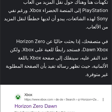
تكهنات هنا وهناك حول نقل المزيد من ألعاب
PlayStation إلى المنصة الخضراء Xbox. ورغم نفي
Sony لهذه الشائعات، يبدو أن لديها خططًا لنقل المزيد
من الألعاب.
في متصفحك، إذا بحثت حاليًا عن Horizon Zero
Dawn Xbox، فستجد رابطًا للعبة على Xbox. ولكن
عند النقر عليه، سينقلك إلى صفحة Xbox باللغة
الألمانية، حيث تظهر رسالة تفيد بأن الصفحة المطلوبة
غير متوفرة.