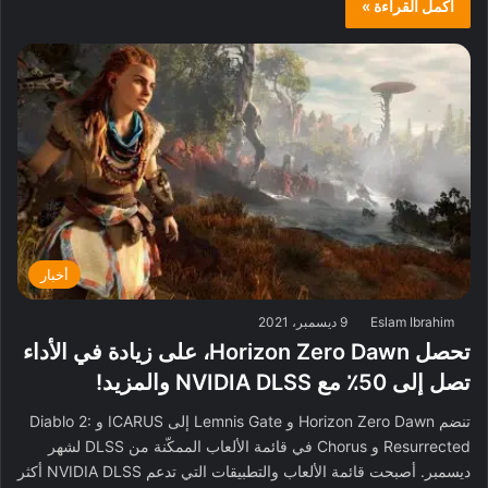
أكمل القراءة »
أخبار
Eslam Ibrahim
9 ديسمبر، 2021
تحصل Horizon Zero Dawn، على زيادة في الأداء
تصل إلى 50٪ مع NVIDIA DLSS والمزيد!
تنضم Horizon Zero Dawn و Lemnis Gate إلى ICARUS و Diablo 2:
Resurrected و Chorus في قائمة الألعاب الممكّنة من DLSS لشهر
ديسمبر. أصبحت قائمة الألعاب والتطبيقات التي تدعم NVIDIA DLSS أكثر