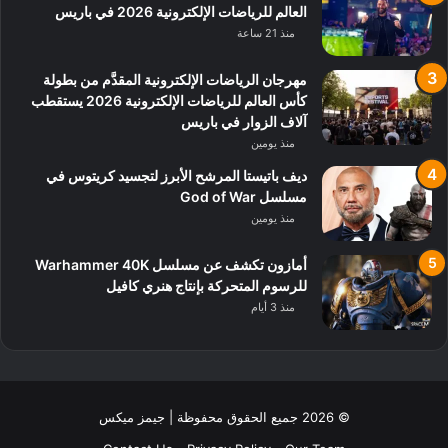
العالم للرياضات الإلكترونية 2026 في باريس
منذ 21 ساعة
مهرجان الرياضات الإلكترونية المقدَّم من بطولة
كأس العالم للرياضات الإلكترونية 2026 يستقطب
آلاف الزوار في باريس
منذ يومين
ديف باتيستا المرشح الأبرز لتجسيد كريتوس في
مسلسل God of War
منذ يومين
أمازون تكشف عن مسلسل Warhammer 40K
للرسوم المتحركة بإنتاج هنري كافيل
منذ 3 أيام
© 2026 جميع الحقوق محفوظة | جيمز ميكس