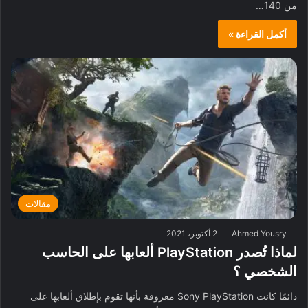
من 140…
أكمل القراءة »
مقالات
Ahmed Yousry
2 أكتوبر، 2021
لماذا تُصدر PlayStation ألعابها على الحاسب
الشخصي ؟
دائمًا كانت Sony PlayStation معروفة بأنها تقوم بإطلاق ألعابها على