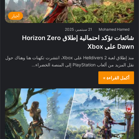
أخبار
Mohamed Hamed
21 سبتمبر، 2025
شائعات تؤكد احتمالية إطلاق Horizon Zero
Dawn على Xbox
منذ إطلاق لعبة Helldivers 2 على Xbox، انتشرت تكهنات هنا وهناك حول
نقل المزيد من ألعاب PlayStation إلى المنصة الخضراء…
أكمل القراءة »