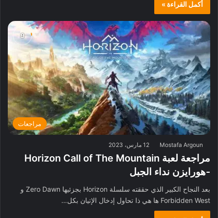
أكمل القراءة »
مراجعات
Mostafa Argoun
12 مارس، 2023
مراجعة لعبة Horizon Call of The Mountain
-هورايزن نداء الجبل
بعد النجاح الكبير الذي حققته سلسلة Horizon بجزئيها Zero Dawn و
Forbidden West ها هي ذا تحاول إدخال الإتيان بكل…