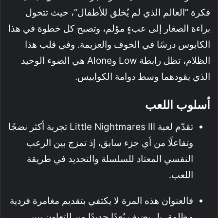
فكرة “العالم الذي لم يُخلق للأطفال”، حيث تتحول
براءة الصغار إلى عبءٍ مؤلم، وتصبح كل خطوة في هذا
الكابوس درسًا في الخوف والعزيمة. وفي قلب هذا
الظلام، تظل رابطة Low وAlone هي الضوء الوحيد
الذي يقودهما وسط دوامة الكوابيس.
أسلوب اللعب
تقدّم لعبة Little Nightmares III تجربة أكثر نضجًا
وتفاعلًا من أي جزء سابق، إذ تمزج بين الرعب
النفسي المعتاد للسلسلة والتجديد في طريقة
اللعب.
فالعنوان هذه المرة لا يكتفي بتقديم مغامرة فردية
مظلمة، بل يضيف بُعدًا جديدًا من التعاون بين