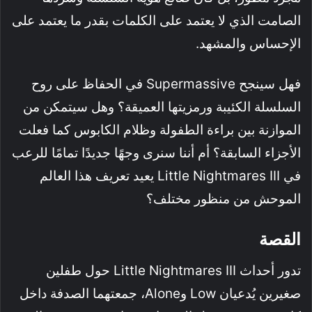
الصامت الذي لا يعتمد على الكلمات بقدر ما يعتمد على
الإحساس والمشهد.
فهل سينجح Supermassive في الحفاظ على روح
السلسلة الكئيبة ورمزيتها العميقة؟ وهل سيتمكن من
الموازنة بين براءة الطفولة وظلام الكابوس كما فعلت
الأجزاء السابقة؟ أم أننا سنرى وجهًا جديدًا تمامًا للرعب
في Little Nightmares III يعيد تعريف هذا العالم
الموحش من منظور مختلف؟
القصة
تدور أحداث Little Nightmares III حول طفلين
صغيرين يُدعيان Low وAlone، جمعتهما الصدفة داخل