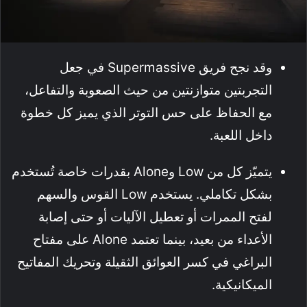
وقد نجح فريق Supermassive في جعل
التجربتين متوازنتين من حيث الصعوبة والتفاعل،
مع الحفاظ على حس التوتر الذي يميز كل خطوة
داخل اللعبة.
يتميّز كل من Low وAlone بقدرات خاصة تُستخدم
بشكل تكاملي. يستخدم Low القوس والسهم
لفتح الممرات أو تعطيل الآليات أو حتى إصابة
الأعداء من بعيد، بينما تعتمد Alone على مفتاح
البراغي في كسر العوائق الثقيلة وتحريك المفاتيح
الميكانيكية.