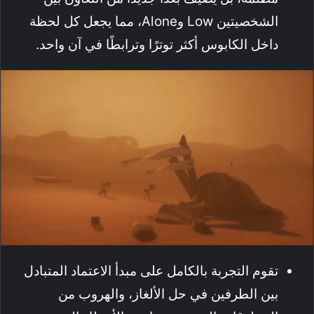
الشخصيتين Low وAlone، مما يجعل كل لحظة
داخل الكابوس أكثر توترًا وترابطًا في آن واحد.
تقوم التجربة بالكامل على مبدأ الاعتماد المتبادل
بين الطرفين في حل الألغاز، والهروب من