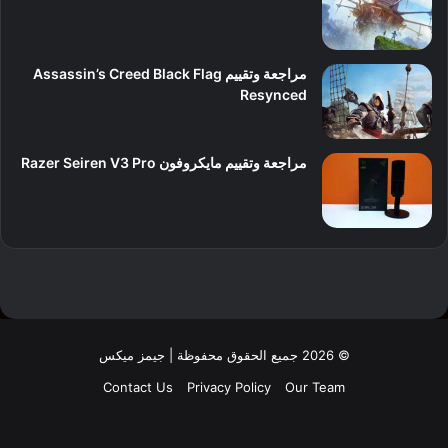
7
مراجعة وتقييم Assassin’s Creed Black Flag
Resynced
9
مراجعة وتقييم مايكروفون Razer Seiren V3 Pro
8
© 2026 جميع الحقوق محفوظة | جيمز ميكس
Contact Us
Privacy Policy
Our Team
فيسبوك
‫X
لينكدإن
‫YouTube
انستقرام
‫TikTok