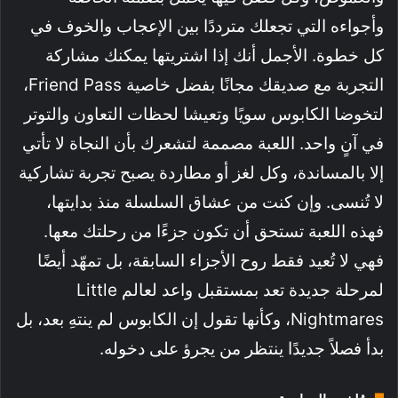
وأجواءه التي تجعلك مترددًا بين الإعجاب والخوف في
كل خطوة. الأجمل أنك إذا اشتريتها يمكنك مشاركة
التجربة مع صديقك مجانًا بفضل خاصية Friend Pass،
لتخوضا الكابوس سويًا وتعيشا لحظات التعاون والتوتر
في آنٍ واحد. اللعبة مصممة لتشعرك بأن النجاة لا تأتي
إلا بالمساندة، وكل لغز أو مطاردة يصبح تجربة تشاركية
لا تُنسى. وإن كنت من عشاق السلسلة منذ بدايتها،
فهذه اللعبة تستحق أن تكون جزءًا من رحلتك معها.
فهي لا تُعيد فقط روح الأجزاء السابقة، بل تمهّد أيضًا
لمرحلة جديدة تعد بمستقبل واعد لعالم Little
Nightmares، وكأنها تقول إن الكابوس لم ينتهِ بعد، بل
بدأ فصلاً جديدًا ينتظر من يجرؤ على دخوله.