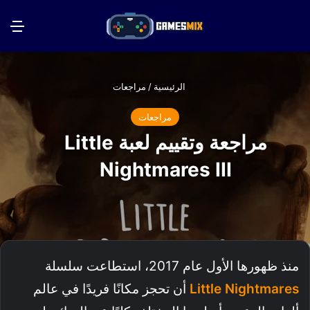
بحث عن
الق
الرئيسية
/
مراجعات
مراجعات
مراجعة وتقييم لعبة Little
Nightmares III
منذ ظهورها الأول عام 2017، استطاعت سلسلة
Little Nightmares
أن تحجز مكانًا فريدًا في عالم