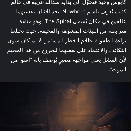
كابوس وحيد فتحوّل إلى بداية صداقة غريبة في عالم
كئيب يُعرف باسم Nowhere. يجد الاثنان نفسيهما
عالقين في مكان يُسمى The Spiral، وهو متاهة
مترابطة من البيئات المشوّهة والمخيفة، حيث تختلط
براءة الطفولة بظلام الخطر المستمر. لا يملكان سوى
التكاتف والاعتماد على بعضهما للخروج من هذا الجحيم،
لأن الفشل يعني مواجهة مصيرٍ يُوصف بأنه “أسوأ من
الموت”.