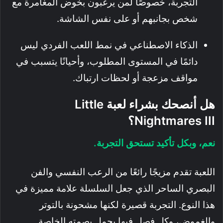
التجربة، خصوصًا لمن يرغبون بخوض المغامرة مع
شخص بجانبهم أو على نفس الشاشة.
الذكاء الاصطناعي في نمط اللعب الفردي ليس
دائمًا في المستوى المطلوب، وأحيانًا يتسبب في
مواقف مزعجة أو لحظات ارتباك.
هل أنصحك بشراء لعبة Little
Nightmares III؟
نعم، وبكل تأكيد تستحق التجربة.
اللعبة تقدم مزيجًا رائعًا من الرعب النفسي والفن
البصري الساحر الذي جعل السلسلة علامة مميزة في
هذا النوع. التجربة قصيرة لكنها مشحونة بالتوتر
والغموض، وكل فصل فيها يحمل بصمته الخاصة