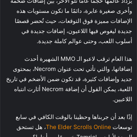
يزداد عالمها حجمًا عامًا تلو الآخر، بين إضافات ضخمة
وأخرى صغيرة عابرة، دائمًا ما تكون مستويات هذه
الإضافات مميزة فوق التوقعات، حيث تُحضر قصصًا
جديدة ليغوص فيها اللاعبون، إضافات جديدة في
أسلوب اللعب، وحتى عوالم كاملة جديدة.
هذا العام ترقب لاعبو الـ MMO الشهيرة أحدث
إضافاتها، والتي تأتي تحت عنوان Necrom، بمحتوى
جديد وإضافات كثيرة، قد تكون ضمن الأضخم في تاريخ
اللعبة، يمكن القول أن إضافة Necrom أثارت انتباه
اللاعبين.
إذًا بعد أن جربناها وحظينا بالوقت الكافي في سابع
توسعات
The Elder Scrolls Online
، هل تستحق