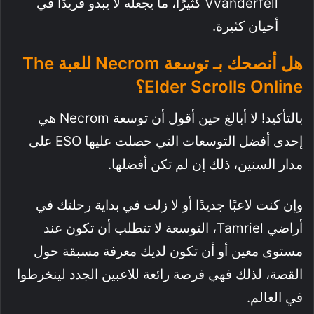
Vvanderfell كثيرًا، ما يجعله لا يبدو فريدًا في
أحيان كثيرة.
هل أنصحك بـ توسعة Necrom للعبة The
Elder Scrolls Online؟
بالتأكيد! لا أبالغ حين أقول أن توسعة Necrom هي
إحدى أفضل التوسعات التي حصلت عليها ESO على
مدار السنين، ذلك إن لم تكن أفضلها.
وإن كنت لاعبًا جديدًا أو لا زلت في بداية رحلتك في
أراضي Tamriel، التوسعة لا تتطلب أن تكون عند
مستوى معين أو أن تكون لديك معرفة مسبقة حول
القصة، لذلك فهي فرصة رائعة للاعبين الجدد لينخرطوا
في العالم.