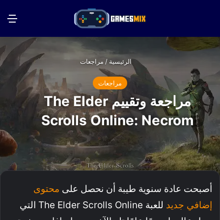
بحث عن
الق
الرئيسية
/
مراجعات
مراجعات
مراجعة وتقييم The Elder
Scrolls Online: Necrom
أصبحت عادة سنوية طيبة أن نحصل على
محتوى
إضافي جديد
للعبة The Elder Scrolls Online التي