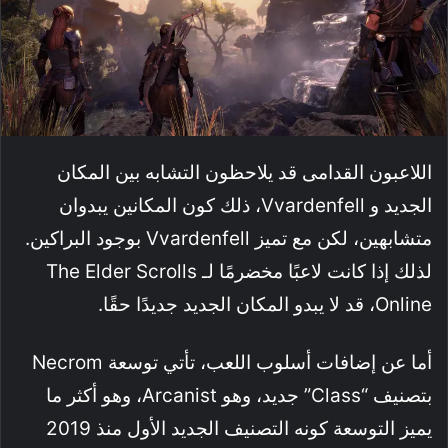
اللاعبون القدامى قد يلاحظون التشابه بين المكان
الجديد و Vvardenfell، ذلك كون المكانين يبدوان
متشابهين، لكن مع تميز Vvardenfell بوجود البراكين.
لذلك إذا كانت لاعبًا مخضرمًا لـ The Elder Scrolls
Online، قد لا يبدو المكان الجديد جديدًا حقًا.
أما عن إضافات أسلوب اللعب، تأتي توسعة Necrom
بتصنيف “Class” جديد، وهو Arcanist، وهو أكثر ما
يميز التوسعة كونه التصنيف الجديد الأول منذ 2019