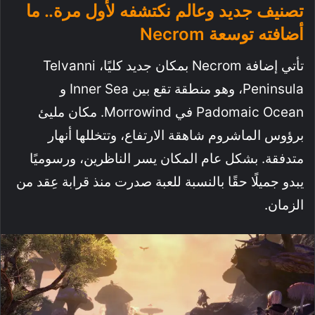
تصنيف جديد وعالم نكتشفه لأول مرة.. ما
أضافته توسعة Necrom
تأتي إضافة Necrom بمكان جديد كليًا، Telvanni
Peninsula، وهو منطقة تقع بين Inner Sea و
Padomaic Ocean في Morrowind. مكان مليئ
برؤوس الماشروم شاهقة الارتفاع، وتتخللها أنهار
متدفقة. بشكل عام المكان يسر الناظرين، ورسوميًا
يبدو جميلًا حقًا بالنسبة للعبة صدرت منذ قرابة عِقد من
الزمان.