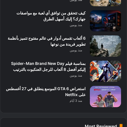
كيف تتحقق من توافق أي لعبة مع مواصفات
جهازك؟ إليك أسهل الطرق
منذ يومين
6 ألعاب تقمص أدوار في عالم مفتوح تتميز بأنظمة
تطوير فريدة من نوعها
منذ يومين
بمناسبة فيلم Spider-Man Brand New Day
إليكم أفضل 8 ألعاب للرجل العنكبوت بالترتيب
منذ يومين
استعراض GTA 6 الموسع ينطلق في 27 أغسطس
على Netflix
منذ 3 أيام
Most Reviewed