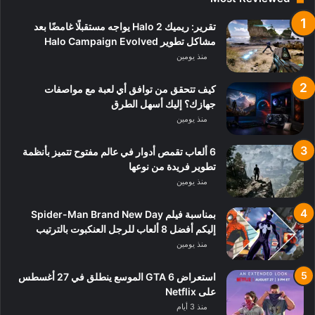
تقرير: ريميك Halo 2 يواجه مستقبلًا غامضًا بعد
مشاكل تطوير Halo Campaign Evolved
منذ يومين
كيف تتحقق من توافق أي لعبة مع مواصفات
جهازك؟ إليك أسهل الطرق
منذ يومين
6 ألعاب تقمص أدوار في عالم مفتوح تتميز بأنظمة
تطوير فريدة من نوعها
منذ يومين
بمناسبة فيلم Spider-Man Brand New Day
إليكم أفضل 8 ألعاب للرجل العنكبوت بالترتيب
منذ يومين
استعراض GTA 6 الموسع ينطلق في 27 أغسطس
على Netflix
منذ 3 أيام