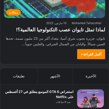
مقالات
Mohamed Tahazohier
10 مارس، 2022
لماذا تمثل تايوان عصب التكنولوجيا العالمية؟!
تايوان، جزيرة بجنوب شرق آسيا، بتعداد أكثر من 23 مليون نسمة، تحدها
الصين شمالاً، واليابان من الشمال الشرقي، والفلبين جنوباً.…
أكمل القراءة »
الأخيرة
الأشهر
تعليقات
استعراض GTA 6 الموسع ينطلق في 27 أغسطس
على Netflix
منذ 9 ساعات