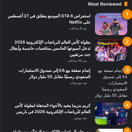
Most Reviewed
استعراض GTA 6 الموسع ينطلق في 27 أغسطس
على Netflix
منذ 9 ساعات
بطولة كأس العالم للرياضات الإلكترونية 2026
تدخل أسبوعها الخامس بمنافسات حاسمة وأبطال
جدد مرتقبين
منذ 10 ساعات
إتمام صفقة بيع EA إلى صندوق الاستثمارات
السعودي رسميًا مقابل 55 مليار دولار
منذ يوم واحد
كريم بنزيما يشيد بالأجواء المذهلة لبطولة كأس
العالم للرياضات الإلكترونية 2026 في باريس
منذ يومين
مهرجان الرياضات الإلكترونية المقدَّم من بطولة