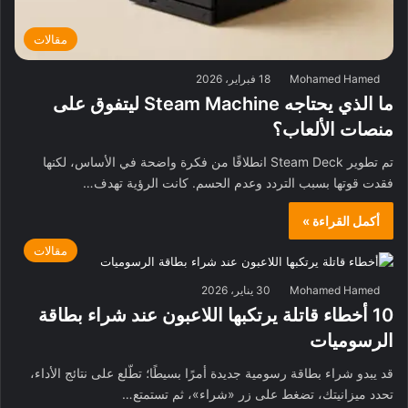
مقالات
Mohamed Hamed
18 فبراير، 2026
ما الذي يحتاجه Steam Machine ليتفوق على
منصات الألعاب؟
تم تطوير Steam Deck انطلاقًا من فكرة واضحة في الأساس، لكنها
فقدت قوتها بسبب التردد وعدم الحسم. كانت الرؤية تهدف…
أكمل القراءة »
مقالات
Mohamed Hamed
30 يناير، 2026
10 أخطاء قاتلة يرتكبها اللاعبون عند شراء بطاقة
الرسوميات
قد يبدو شراء بطاقة رسومية جديدة أمرًا بسيطًا؛ تطّلع على نتائج الأداء،
تحدد ميزانيتك، تضغط على زر «شراء»، ثم تستمتع…