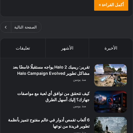
أكمل القراءة »
الصفحة التالية
الأخيرة
الأشهر
تعليقات
تقرير: ريميك Halo 2 يواجه مستقبلًا غامضًا بعد
مشاكل تطوير Halo Campaign Evolved
منذ يومين
كيف تتحقق من توافق أي لعبة مع مواصفات
جهازك؟ إليك أسهل الطرق
منذ يومين
6 ألعاب تقمص أدوار في عالم مفتوح تتميز بأنظمة
تطوير فريدة من نوعها
منذ يومين