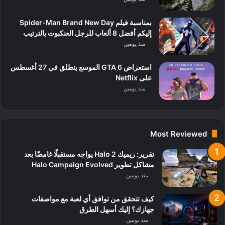
بمناسبة فيلم Spider-Man Brand New Day
إليكم أفضل 8 ألعاب للرجل العنكبوت بالترتيب
منذ يومين
استعراض GTA 6 الموسع ينطلق في 27 أغسطس
على Netflix
منذ يومين
Most Reviewed
تقرير: ريميك Halo 2 يواجه مستقبلًا غامضًا بعد
مشاكل تطوير Halo Campaign Evolved
منذ يومين
كيف تتحقق من توافق أي لعبة مع مواصفات
جهازك؟ إليك أسهل الطرق
منذ يومين