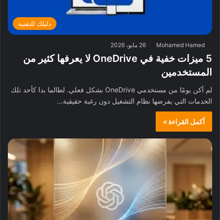
دليلك للتقنية
Mohamed Hamed
26 مايو، 2026
5 ميزات خفية في OneDrive لا يعرفها كثير من
المستخدمين
لم أكن يومًا من مستخدمي OneDrive بشكل فعلي. لطالما بدا كأحد تلك
الخدمات التي يفرضها نظام التشغيل دون رغبة حقيقية…
أكمل القراءة »