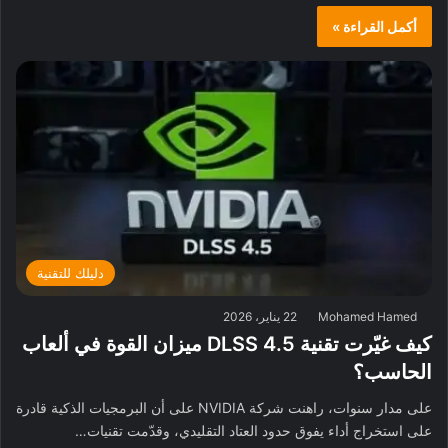
أكمل القراءة »
دليلك للتقنية
Mohamed Hamed
22 يناير، 2026
كيف غيّرت تقنية DLSS 4.5 ميزان القوة في ألعاب
الحاسب؟
على مدار سنوات، راهنت شركة NVIDIA على أن البرمجيات الذكية قادرة
على استخراج أداء يفوق حدود العتاد التقليدي، وقدّمت تقنيات…