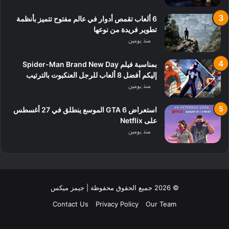
6 ألعاب تقمص أدوار في عالم مفتوح تتميز بأنظمة
تطوير فريدة من نوعها
منذ يومين
بمناسبة فيلم Spider-Man Brand New Day
إليكم أفضل 8 ألعاب للرجل العنكبوت بالترتيب
منذ يومين
استعراض GTA 6 الموسع ينطلق في 27 أغسطس
على Netflix
منذ يومين
© 2026 جميع الحقوق محفوظة | جيمز ميكس
Contact Us
Privacy Policy
Our Team