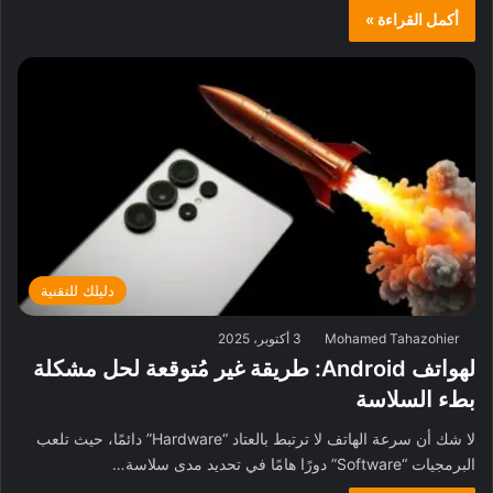
أكمل القراءة »
دليلك للتقنية
Mohamed Tahazohier
3 أكتوبر، 2025
لهواتف Android: طريقة غير مُتوقعة لحل مشكلة
بطء السلاسة
لا شك أن سرعة الهاتف لا ترتبط بالعتاد “Hardware” دائمًا، حيث تلعب
البرمجيات “Software” دورًا هامًا في تحديد مدى سلاسة…