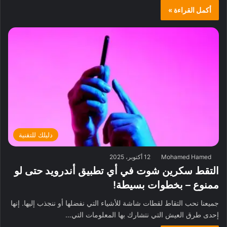
أكمل القراءة »
دليلك للتقنية
Mohamed Hamed
12 أكتوبر، 2025
التقط سكرين شوت في أي تطبيق أندرويد حتى لو
ممنوع – بخطوات بسيطة!
جميعنا نحب التقاط لقطات شاشة للأشياء التي نفضلها أو ننجذب إليها. إنها
إحدى طرق العيش التي نتشارك بها المعلومات التي…