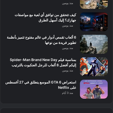
منذ يومين
كيف تتحقق من توافق أي لعبة مع مواصفات
جهازك؟ إليك أسهل الطرق
منذ يومين
6 ألعاب تقمص أدوار في عالم مفتوح تتميز بأنظمة
تطوير فريدة من نوعها
منذ يومين
بمناسبة فيلم Spider-Man Brand New Day
إليكم أفضل 8 ألعاب للرجل العنكبوت بالترتيب
منذ يومين
استعراض GTA 6 الموسع ينطلق في 27 أغسطس
على Netflix
منذ 3 أيام