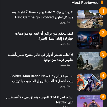
Most Reviewed
تقرير: ريميك Halo 2 يواجه مستقبلًا غامضًا بعد
مشاكل تطوير Halo Campaign Evolved
منذ يومين
كيف تتحقق من توافق أي لعبة مع مواصفات
جهازك؟ إليك أسهل الطرق
منذ يومين
6 ألعاب تقمص أدوار في عالم مفتوح تتميز بأنظمة
تطوير فريدة من نوعها
منذ يومين
بمناسبة فيلم Spider-Man Brand New Day
إليكم أفضل 8 ألعاب للرجل العنكبوت بالترتيب
منذ يومين
استعراض GTA 6 الموسع ينطلق في 27 أغسطس
على Netflix