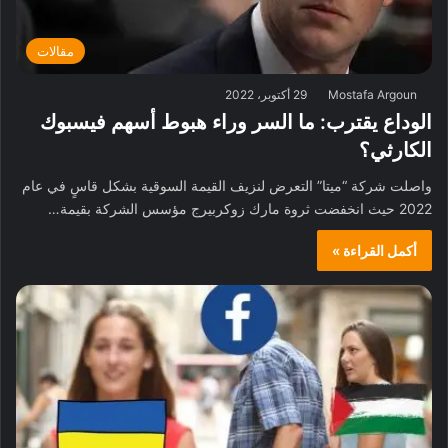
مقالات
Mostafa Argoun
29 أكتوبر، 2022
الوداع يقترب: ما السر وراء هبوط أسهم فيسبوك
الكارثي؟
واصلت شركة “ميتا” التعرض لنزيف القيمة السوقية بشكل قاسٍ في عام
2022 حيث انخفضت ثروة مارك زوكربيرج مؤسس الشركة بقيمة…
أكمل القراءة »