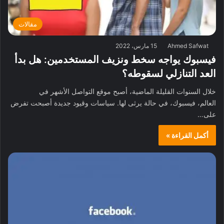
مقالات
Ahmed Safwat
15 مارس، 2022
فيسبوك يواجه سخط ونزيف المستخدمين: هل بدأ
العد التنازلي لسقوطه؟
خلال السنوات القليلة الماضية، أصبح موقع التواصل الأشهر في
العالم، فيسبوك، في حالة يرثى لها. سياسات وقيود جديدة أصبحت تفرض
على…
أكمل القراءة »