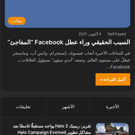
مقالات
Seif Fayed
4 أكتوبر، 2021
السبب الحقيقي وراء عطل Facebook “المفاجئ”
في الساعات الأخيرة أصاب فيسبوك، إنستجرام، واتس آب، وماسنجر
عطلٌ على مستوى العالم، وصفه “آندي ستون” مسؤول العلاقات بـ
Facebook،…
أكمل القراءة »
الأخيرة
الأشهر
تعليقات
تقرير: ريميك Halo 2 يواجه مستقبلًا غامضًا بعد
مشاكل تطوير Halo Campaign Evolved