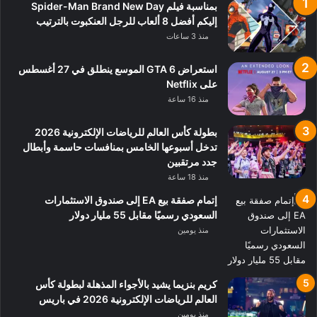
بمناسبة فيلم Spider-Man Brand New Day
إليكم أفضل 8 ألعاب للرجل العنكبوت بالترتيب
منذ 3 ساعات
استعراض GTA 6 الموسع ينطلق في 27 أغسطس
على Netflix
منذ 16 ساعة
بطولة كأس العالم للرياضات الإلكترونية 2026
تدخل أسبوعها الخامس بمنافسات حاسمة وأبطال
جدد مرتقبين
منذ 18 ساعة
إتمام صفقة بيع EA إلى صندوق الاستثمارات
السعودي رسميًا مقابل 55 مليار دولار
منذ يومين
كريم بنزيما يشيد بالأجواء المذهلة لبطولة كأس
العالم للرياضات الإلكترونية 2026 في باريس
منذ يومين