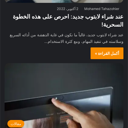
Mohamed Tahazohier
2 أكتوبر، 2022
عند شراء لابتوب جديد: احرص على هذه الخطوة
السحرية!
عند شراء لابتوب جديد، غالباً ما نكون في غاية الدهشة من أدائه السريع
وسلاسته في تنفيذ المهام، ومع كثرة الاستخدام…
أكمل القراءة »
مقالات