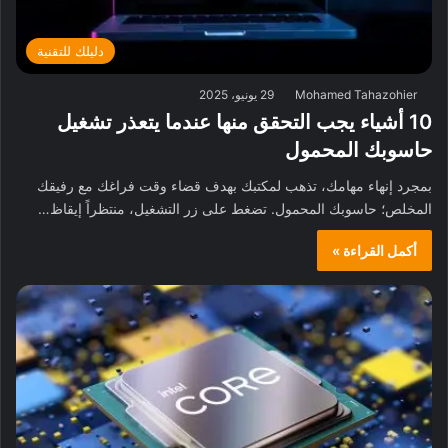
دليلك للتقنية
Mohamed Tahazohier
29 يونيو، 2025
10 أشياء يجب التحقق منها عندما يتعذر تشغيل
حاسوبك المحمول
بمجرد إنهاء مهامك، تذهب لمكتبك بهدف قضاء وقت فراغك مع رفيقك
المخلص؛ حاسوبك المحمول. تضغط على زر التشغيل، منتظراً إيقاظ…
أكمل القراءة »