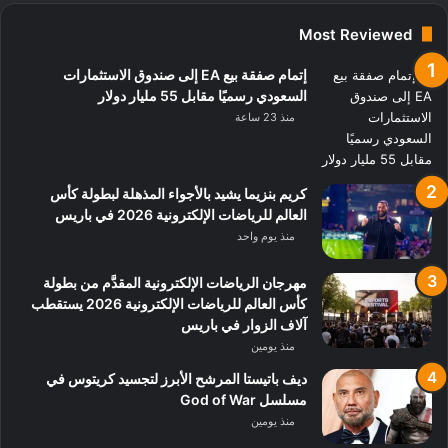
Most Reviewed
إتمام صفقة بيع EA إلى صندوق الاستثمارات
السعودي رسميًا مقابل 55 مليار دولار
منذ 23 ساعة
كريم بنزيما يشيد بالأجواء المذهلة لبطولة كأس
العالم للرياضات الإلكترونية 2026 في باريس
منذ يوم واحد
مهرجان الرياضات الإلكترونية المقدَّم من بطولة
كأس العالم للرياضات الإلكترونية 2026 يستقطب
آلاف الزوار في باريس
منذ يومين
ديف باتيستا المرشح الأبرز لتجسيد كريتوس في
مسلسل God of War
منذ يومين