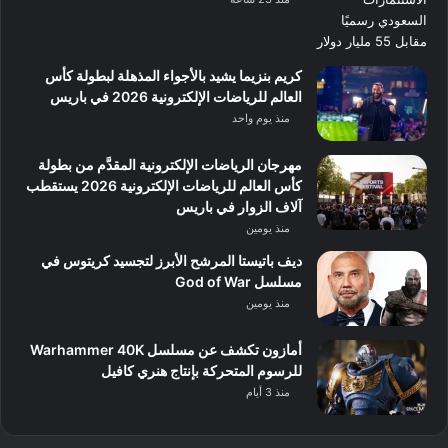
كريم بنزيما يشيد بالأجواء المذهلة لبطولة كأس
العالم للرياضات الإلكترونية 2026 في باريس
منذ يوم واحد
مهرجان الرياضات الإلكترونية المقدَّم من بطولة
كأس العالم للرياضات الإلكترونية 2026 يستقطب
آلاف الزوار في باريس
منذ يومين
ديف باتيستا المرشح الأبرز لتجسيد كريتوس في
مسلسل God of War
منذ يومين
أمازون تكشف عن مسلسل Warhammer 40K
للرسوم المتحركة بإنتاج هنري كافيل
منذ 3 أيام