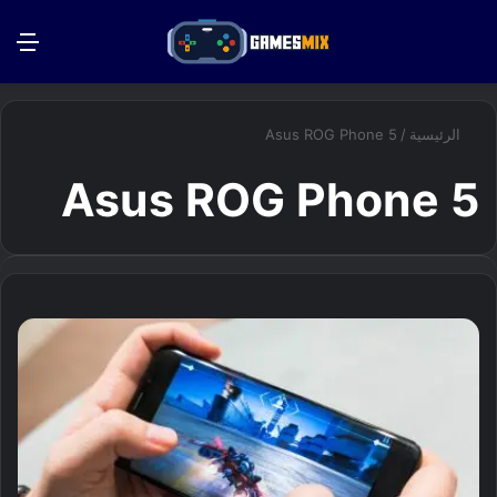
بحث عن
الق
الرئيسية
/
Asus ROG Phone 5
Asus ROG Phone 5