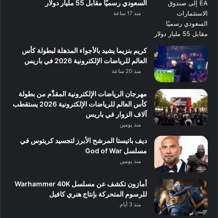
السعودي رسميًا مقابل 55 مليار دولار
منذ 17 ساعة
كريم بنزيما يشيد بالأجواء المذهلة لبطولة كأس
العالم للرياضات الإلكترونية 2026 في باريس
منذ 20 ساعة
مهرجان الرياضات الإلكترونية المقدَّم من بطولة
كأس العالم للرياضات الإلكترونية 2026 يستقطب
آلاف الزوار في باريس
منذ يومين
ديف باتيستا المرشح الأبرز لتجسيد كريتوس في
مسلسل God of War
منذ يومين
أمازون تكشف عن مسلسل Warhammer 40K
للرسوم المتحركة بإنتاج هنري كافيل
منذ 3 أيام