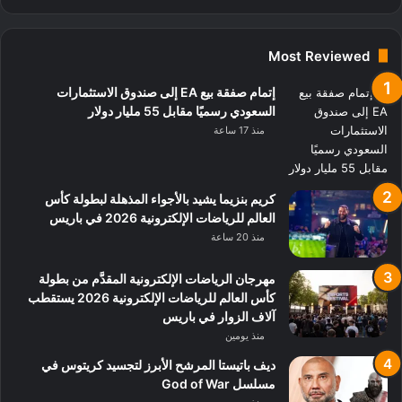
Most Reviewed
إتمام صفقة بيع EA إلى صندوق الاستثمارات
السعودي رسميًا مقابل 55 مليار دولار
منذ 17 ساعة
كريم بنزيما يشيد بالأجواء المذهلة لبطولة كأس
العالم للرياضات الإلكترونية 2026 في باريس
منذ 20 ساعة
مهرجان الرياضات الإلكترونية المقدَّم من بطولة
كأس العالم للرياضات الإلكترونية 2026 يستقطب
آلاف الزوار في باريس
منذ يومين
ديف باتيستا المرشح الأبرز لتجسيد كريتوس في
مسلسل God of War