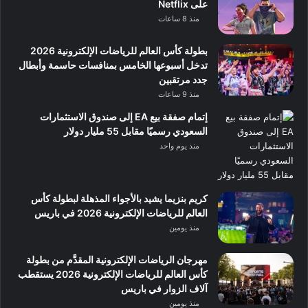
على Netflix
منذ 8 ساعات
بطولة كأس العالم للرياضات الإلكترونية 2026
تدخل أسبوعها الخامس بمنافسات حاسمة وأبطال
جدد مرتقبين
منذ 9 ساعات
إتمام صفقة بيع EA إلى صندوق الاستثمارات
السعودي رسميًا مقابل 55 مليار دولار
منذ يوم واحد
كريم بنزيما يشيد بالأجواء المذهلة لبطولة كأس
العالم للرياضات الإلكترونية 2026 في باريس
منذ يومين
مهرجان الرياضات الإلكترونية المقدَّم من بطولة
كأس العالم للرياضات الإلكترونية 2026 يستقطب
آلاف الزوار في باريس
منذ يومين