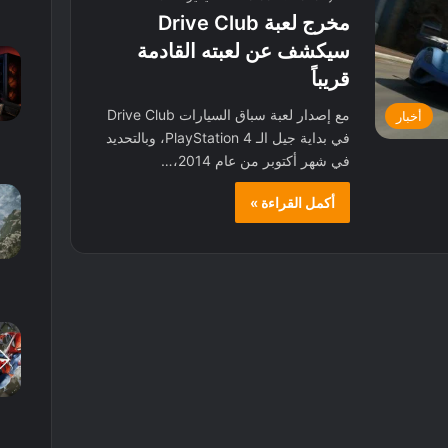
مخرج لعبة Drive Club
سيكشف عن لعبته القادمة
قريباً
مع إصدار لعبة سباق السيارات Drive Club
أخبار
في بداية جيل الـ PlayStation 4، وبالتحديد
في شهر أكتوبر من عام 2014،…
أكمل القراءة »