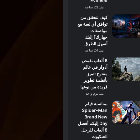
Evolved
منذ 23 ساعة
كيف تتحقق من
توافق أي لعبة مع
مواصفات
جهازك؟ إليك
أسهل الطرق
منذ 24 ساعة
6 ألعاب تقمص
أدوار في عالم
مفتوح تتميز
بأنظمة تطوير
فريدة من نوعها
منذ يوم واحد
بمناسبة فيلم
Spider-Man
Brand New
Day إليكم أفضل
8 ألعاب للرجل
العنكبوت