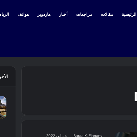
لرئيسية
مقالات
مراجعات
أخبار
هاردوير
هواتف
الرياض
الأخي
Baraa K. Elanany
4 يناير، 2022