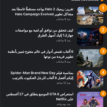
تقرير: ريميك Halo 2 يواجه مستقبلًا غامضًا بعد
مشاكل تطوير Halo Campaign Evolved
منذ 8 ساعات
كيف تتحقق من توافق أي لعبة مع مواصفات
جهازك؟ إليك أسهل الطرق
منذ 8 ساعات
6 ألعاب تقمص أدوار في عالم مفتوح تتميز بأنظمة
تطوير فريدة من نوعها
منذ 9 ساعات
بمناسبة فيلم Spider-Man Brand New Day
إليكم أفضل 8 ألعاب للرجل العنكبوت بالترتيب
منذ 12 ساعة
استعراض GTA 6 الموسع ينطلق في 27 أغسطس
على Netflix
منذ يوم واحد