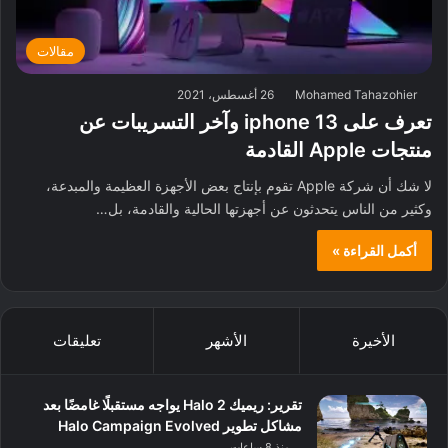
مقالات
Mohamed Tahazohier
26 أغسطس، 2021
تعرف على iphone 13 وآخر التسريبات عن
منتجات Apple القادمة
لا شك أن شركة Apple تقوم بإنتاج بعض الأجهزة العظيمة والمبدعة،
وكثير من الناس يتحدثون عن أجهزتها الحالية والقادمة، بل…
أكمل القراءة »
الأخيرة
الأشهر
تعليقات
تقرير: ريميك Halo 2 يواجه مستقبلًا غامضًا بعد
مشاكل تطوير Halo Campaign Evolved
منذ 8 ساعات