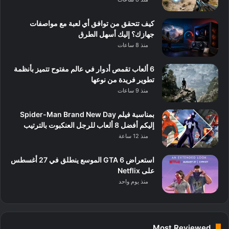
كيف تتحقق من توافق أي لعبة مع مواصفات
جهازك؟ إليك أسهل الطرق
منذ 8 ساعات
6 ألعاب تقمص أدوار في عالم مفتوح تتميز بأنظمة
تطوير فريدة من نوعها
منذ 9 ساعات
بمناسبة فيلم Spider-Man Brand New Day
إليكم أفضل 8 ألعاب للرجل العنكبوت بالترتيب
منذ 12 ساعة
استعراض GTA 6 الموسع ينطلق في 27 أغسطس
على Netflix
منذ يوم واحد
Most Reviewed