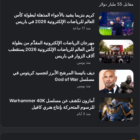
كريم بنزيما يشيد بالأجواء المذهلة لبطولة كأس
العالم للرياضات الإلكترونية 2026 في باريس
منذ 17 ساعة
مهرجان الرياضات الإلكترونية المقدَّم من بطولة
كأس العالم للرياضات الإلكترونية 2026 يستقطب
آلاف الزوار في باريس
منذ يومين
ديف باتيستا المرشح الأبرز لتجسيد كريتوس في
مسلسل God of War
منذ يومين
أمازون تكشف عن مسلسل Warhammer 40K
للرسوم المتحركة بإنتاج هنري كافيل
منذ 3 أيام