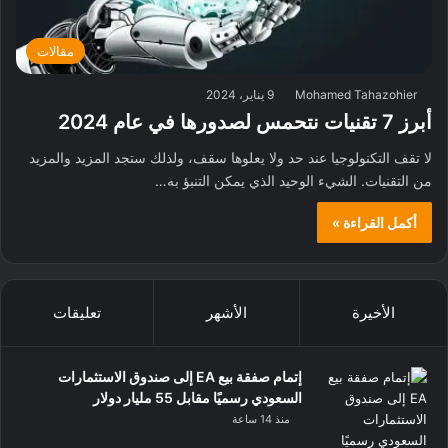
مقالات
Mohamed Tahazohier
9 يناير، 2024
أبرز 7 تقنيات نتحمس لصدورها في عام 2024
لا تقف التكنولوجيا عند حد ولا يعلوها سقف، ولذلك ستجد المزيد والمزيد
من التقنيات. الشيء الوحيد الذي يمكن التنبؤ به…
أكمل القراءة »
الأخيرة
الأشهر
تعليقات
إتمام صفقة بيع EA إلى صندوق الاستثمارات
السعودي رسميًا مقابل 55 مليار دولار
منذ 14 ساعة