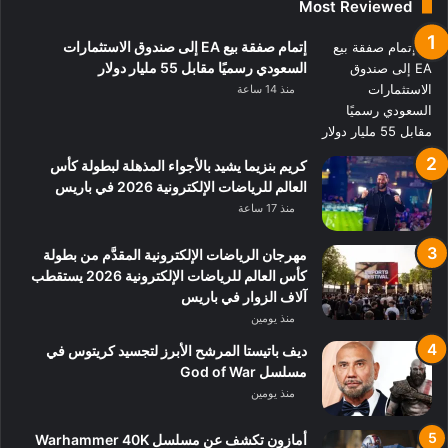
Most Reviewed
إتمام صفقة بيع EA إلى صندوق الاستثمارات
السعودي رسميًا مقابل 55 مليار دولار
منذ 14 ساعة
كريم بنزيما يشيد بالأجواء المذهلة لبطولة كأس
العالم للرياضات الإلكترونية 2026 في باريس
منذ 17 ساعة
مهرجان الرياضات الإلكترونية المقدَّم من بطولة
كأس العالم للرياضات الإلكترونية 2026 يستقطب
آلاف الزوار في باريس
منذ يومين
ديف باتيستا المرشح الأبرز لتجسيد كريتوس في
مسلسل God of War
منذ يومين
أمازون تكشف عن مسلسل Warhammer 40K