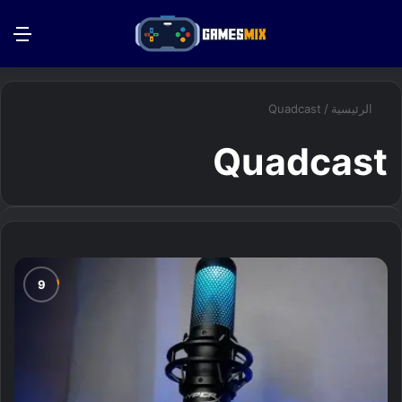
بحث عن
الق
الرئيسية
/
Quadcast
Quadcast