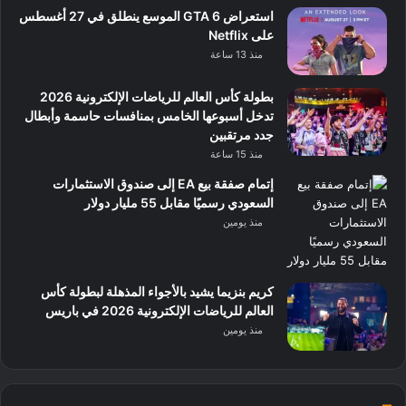
استعراض GTA 6 الموسع ينطلق في 27 أغسطس
على Netflix
منذ 13 ساعة
بطولة كأس العالم للرياضات الإلكترونية 2026
تدخل أسبوعها الخامس بمنافسات حاسمة وأبطال
جدد مرتقبين
منذ 15 ساعة
إتمام صفقة بيع EA إلى صندوق الاستثمارات
السعودي رسميًا مقابل 55 مليار دولار
منذ يومين
كريم بنزيما يشيد بالأجواء المذهلة لبطولة كأس
العالم للرياضات الإلكترونية 2026 في باريس
منذ يومين