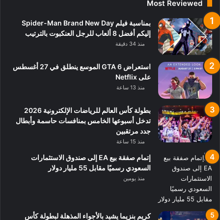
Most Reviewed
بمناسبة فيلم Spider-Man Brand New Day
إليكم أفضل 8 ألعاب للرجل العنكبوت بالترتيب
منذ 34 دقيقة
استعراض GTA 6 الموسع ينطلق في 27 أغسطس
على Netflix
منذ 13 ساعة
بطولة كأس العالم للرياضات الإلكترونية 2026
تدخل أسبوعها الخامس بمنافسات حاسمة وأبطال
جدد مرتقبين
منذ 15 ساعة
إتمام صفقة بيع EA إلى صندوق الاستثمارات
السعودي رسميًا مقابل 55 مليار دولار
منذ يومين
كريم بنزيما يشيد بالأجواء المذهلة لبطولة كأس