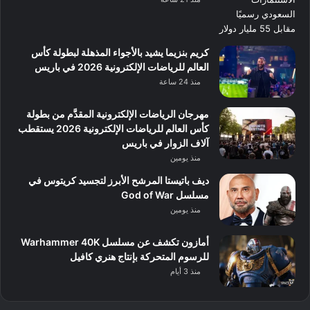
كريم بنزيما يشيد بالأجواء المذهلة لبطولة كأس
العالم للرياضات الإلكترونية 2026 في باريس
منذ 24 ساعة
مهرجان الرياضات الإلكترونية المقدَّم من بطولة
كأس العالم للرياضات الإلكترونية 2026 يستقطب
آلاف الزوار في باريس
منذ يومين
ديف باتيستا المرشح الأبرز لتجسيد كريتوس في
مسلسل God of War
منذ يومين
أمازون تكشف عن مسلسل Warhammer 40K
للرسوم المتحركة بإنتاج هنري كافيل
منذ 3 أيام