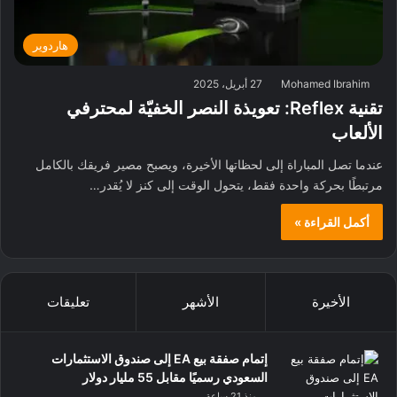
هاردوير
Mohamed Ibrahim
27 أبريل، 2025
تقنية Reflex: تعويذة النصر الخفيّة لمحترفي
الألعاب
عندما تصل المباراة إلى لحظاتها الأخيرة، ويصبح مصير فريقك بالكامل
مرتبطًا بحركة واحدة فقط، يتحول الوقت إلى كنز لا يُقدر…
أكمل القراءة »
الأخيرة
الأشهر
تعليقات
إتمام صفقة بيع EA إلى صندوق الاستثمارات
السعودي رسميًا مقابل 55 مليار دولار
منذ 21 ساعة