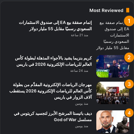
Most Reviewed
إتمام صفقة بيع EA إلى صندوق الاستثمارات
السعودي رسميًا مقابل 55 مليار دولار
منذ 21 ساعة
كريم بنزيما يشيد بالأجواء المذهلة لبطولة كأس
العالم للرياضات الإلكترونية 2026 في باريس
منذ 24 ساعة
مهرجان الرياضات الإلكترونية المقدَّم من بطولة
كأس العالم للرياضات الإلكترونية 2026 يستقطب
آلاف الزوار في باريس
منذ يومين
ديف باتيستا المرشح الأبرز لتجسيد كريتوس في
مسلسل God of War
منذ يومين