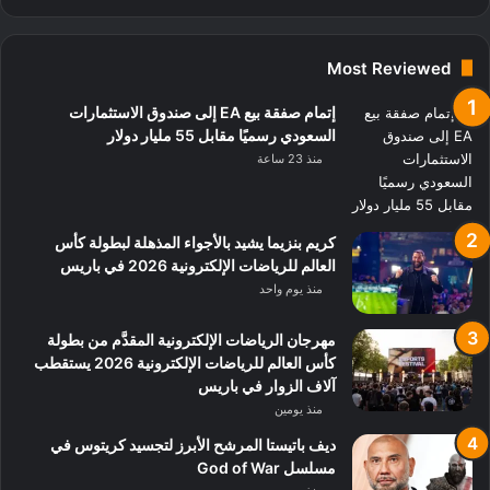
Most Reviewed
إتمام صفقة بيع EA إلى صندوق الاستثمارات
السعودي رسميًا مقابل 55 مليار دولار
منذ 23 ساعة
كريم بنزيما يشيد بالأجواء المذهلة لبطولة كأس
العالم للرياضات الإلكترونية 2026 في باريس
منذ يوم واحد
مهرجان الرياضات الإلكترونية المقدَّم من بطولة
كأس العالم للرياضات الإلكترونية 2026 يستقطب
آلاف الزوار في باريس
منذ يومين
ديف باتيستا المرشح الأبرز لتجسيد كريتوس في
مسلسل God of War