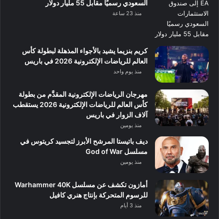
السعودي رسميًا مقابل 55 مليار دولار
منذ 23 ساعة
كريم بنزيما يشيد بالأجواء المذهلة لبطولة كأس
العالم للرياضات الإلكترونية 2026 في باريس
منذ يوم واحد
مهرجان الرياضات الإلكترونية المقدَّم من بطولة
كأس العالم للرياضات الإلكترونية 2026 يستقطب
آلاف الزوار في باريس
منذ يومين
ديف باتيستا المرشح الأبرز لتجسيد كريتوس في
مسلسل God of War
منذ يومين
أمازون تكشف عن مسلسل Warhammer 40K
للرسوم المتحركة بإنتاج هنري كافيل
منذ 3 أيام