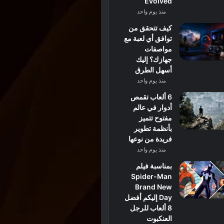
Evolved
منذ يوم واحد
كيف تتحقق من
توافق أي لعبة مع
مواصفات
جهازك؟ إليك
أسهل الطرق
منذ يوم واحد
6 ألعاب تقمص
أدوار في عالم
مفتوح تتميز
بأنظمة تطوير
فريدة من نوعها
منذ يوم واحد
بمناسبة فيلم
Spider-Man
Brand New
Day إليكم أفضل
8 ألعاب للرجل
العنكبوت