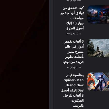
كيف تتحقق من
توافق أي لعبة مع
مواصفات
جهازك؟ إليك
أسهل الطرق
منذ يوم واحد
6 ألعاب تقمص
أدوار في عالم
مفتوح تتميز
بأنظمة تطوير
فريدة من نوعها
منذ يوم واحد
بمناسبة فيلم
Spider-Man
Brand New
Day إليكم أفضل
8 ألعاب للرجل
العنكبوت
بالترتيب