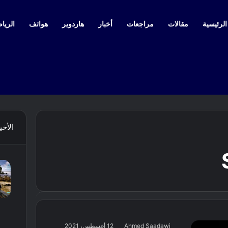
لرئيسية
مقالات
مراجعات
أخبار
هاردوير
هواتف
الرياض
الأخي
Ahmed Saadawi
12 أغسطس، 2021