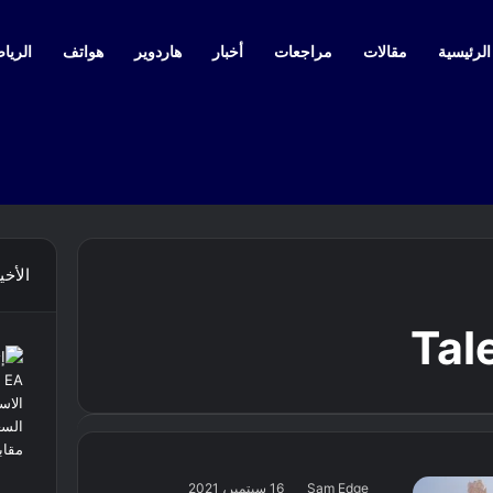
لرئيسية
مقالات
مراجعات
أخبار
هاردوير
هواتف
الرياض
الأخي
Tal
Sam Edge
16 سبتمبر، 2021