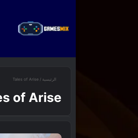
ا
الرئيسية
/
Tales of Arise
es of Arise