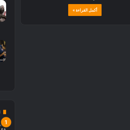
أكمل القراءة »
d