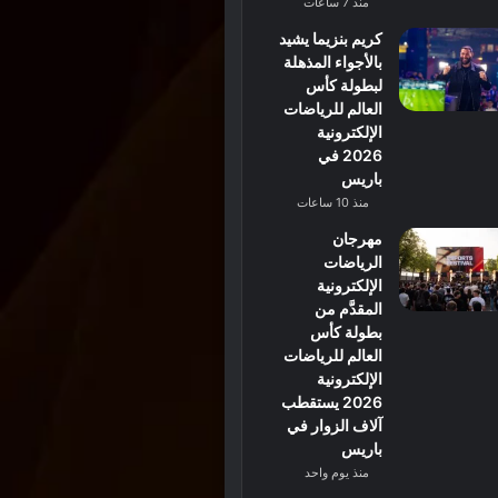
منذ 7 ساعات
كريم بنزيما يشيد
بالأجواء المذهلة
لبطولة كأس
العالم للرياضات
الإلكترونية
2026 في
باريس
منذ 10 ساعات
مهرجان
الرياضات
الإلكترونية
المقدَّم من
بطولة كأس
العالم للرياضات
الإلكترونية
2026 يستقطب
آلاف الزوار في
باريس
منذ يوم واحد