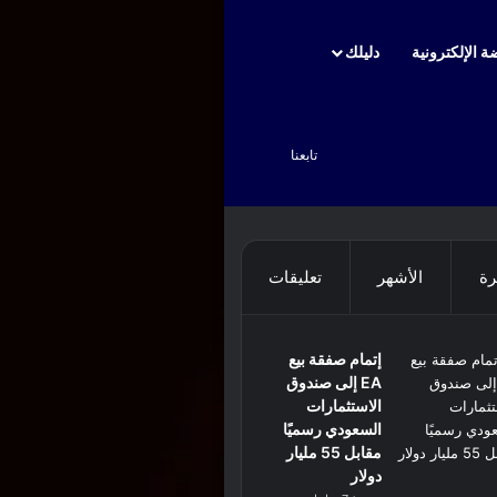
ة الإلكترونية
دليلك
بحث عن
تابعنا
رة
الأشهر
تعليقات
إتمام صفقة بيع
EA إلى صندوق
الاستثمارات
السعودي رسميًا
مقابل 55 مليار
دولار