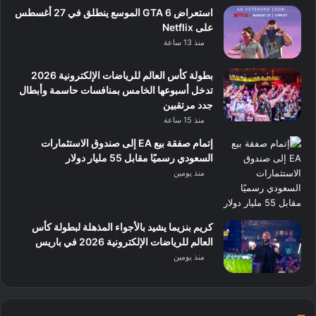
استعراض GTA 6 الموسع ينطلق في 27 أغسطس
على Netflix
منذ 13 ساعة
بطولة كأس العالم للرياضات الإلكترونية 2026
تدخل أسبوعها الخامس بمنافسات حاسمة وأبطال
جدد مرتقبين
منذ 15 ساعة
إتمام صفقة بيع EA إلى صندوق الاستثمارات
السعودي رسميًا مقابل 55 مليار دولار
منذ يومين
كريم بنزيما يشيد بالأجواء المذهلة لبطولة كأس
العالم للرياضات الإلكترونية 2026 في باريس
منذ يومين