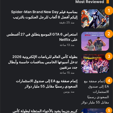
Most Reviewed
بمناسبة فيلم Spider-Man Brand New Day
إليكم أفضل 8 ألعاب للرجل العنكبوت بالترتيب
منذ 25 دقيقة
استعراض GTA 6 الموسع ينطلق في 27 أغسطس
على Netflix
منذ 13 ساعة
بطولة كأس العالم للرياضات الإلكترونية 2026
تدخل أسبوعها الخامس بمنافسات حاسمة وأبطال
جدد مرتقبين
منذ 15 ساعة
إتمام صفقة بيع EA إلى صندوق الاستثمارات
السعودي رسميًا مقابل 55 مليار دولار
منذ يومين
كريم بنزيما يشيد بالأجواء المذهلة لبطولة كأس