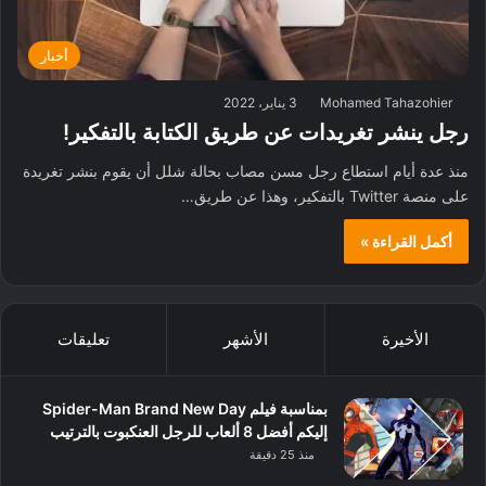
أخبار
Mohamed Tahazohier
3 يناير، 2022
رجل ينشر تغريدات عن طريق الكتابة بالتفكير!
منذ عدة أيام استطاع رجل مسن مصاب بحالة شلل أن يقوم بنشر تغريدة
على منصة Twitter بالتفكير، وهذا عن طريق…
أكمل القراءة »
الأخيرة
الأشهر
تعليقات
بمناسبة فيلم Spider-Man Brand New Day
إليكم أفضل 8 ألعاب للرجل العنكبوت بالترتيب
منذ 25 دقيقة