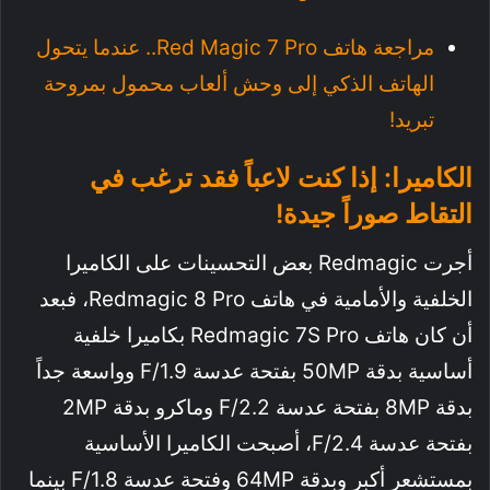
مراجعة هاتف Red Magic 7 Pro.. عندما يتحول
الهاتف الذكي إلى وحش ألعاب محمول بمروحة
تبريد!
الكاميرا: إذا كنت لاعباً فقد ترغب في
التقاط صوراً جيدة!
أجرت Redmagic بعض التحسينات على الكاميرا
الخلفية والأمامية في هاتف Redmagic 8 Pro، فبعد
أن كان هاتف Redmagic 7S Pro بكاميرا خلفية
أساسية بدقة 50MP بفتحة عدسة F/1.9 وواسعة جداً
بدقة 8MP بفتحة عدسة F/2.2 وماكرو بدقة 2MP
بفتحة عدسة F/2.4، أصبحت الكاميرا الأساسية
بمستشعر أكبر وبدقة 64MP وفتحة عدسة F/1.8 بينما