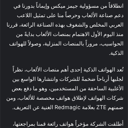
انطلاقاً من مسؤولية جيمز ميكس وإيماناً بدورنا في
دعم صناعة الألعاب وحرصاً منا على تمثيل اللاعب
العربي المخلص والشغوف بهذه الصناعة الرائعة، قررنا
منذ اليوم الأول الاهتمام بمنصات الألعاب بدايةً من
الحواسيب، مروراً بالمنصات المنزلية، وصولاً للهواتف
الذكية.
تُعد الهواتف الذكية إحدى أهم منصات الألعاب، نظراً
لجلبها أرباحاً ضخمةً للشركات وانتشارها الواسع بين
الأغلبية الساحقة من المستخدمين، وهو ما دفع بعض
شركات الهواتف لإطلاق هواتف مخصصة للألعاب، ومن
ضمنهم ZTE بعلامة Redmagic الغنية عن التعريف.
أطلقت الشركة مؤخراً هواتف رائعة قمنا بمراجعتها،