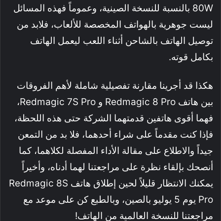
80W بالنسبة للنسخة الصينية، وعموماً فهذه المسائل
ليست جوهرية بالهواتف المخصصة للألعاب، فلابد من
توصيل الهاتف بالشاحن أثناء اللعب ليعمل الهاتف
بكامل قوته.
هكذا قد أجرينا مقارنة تفصيلية شاملة لأهم الفروقات
بين هاتف Redmagic 8 Pro و Redmagic 7S Pro،
فهما أقوى هاتفين قدمتهما الشركة حتى هذه اللحظة،
فإذا كنت مقدماً على شراء أحدهما، فلا بد من التمعن
جيداً والاطلاع على مقالة الأداء المفصلة لكلاهما، كما
أنصحك بإلقاء نظرة على مراجعتنا لهما أدناه، وأخيراً
يمكنك الانتظار قليلاً لحين إطلاق هاتف Redmagic 8S
Pro يوم 5 يوليو بالصين، وبالطبع كن على موعد مع
مراجعتنا للنسخة العالمية من الهاتف!