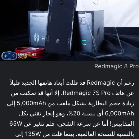
Redmagic 8 Pro
رغم أن Redmagic قد قللت أبعاد هاتفها الجديد قليلاً
عن هاتف Redmagic 7S Pro، إلا أنها قد تمكنت من
زيادة حجم البطارية بشكل ملفت من 5,000mAh إلى
6,000mAh أي بنسبة 20%، وهو إنجاز تقني بكل
المقاييس! أما عن سرعة الشحن، فلم تتغير عن 65W
بالنسبة للنسخة العالمية، بينما قلت من 135W إلى