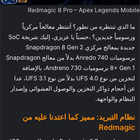
Redmagic 8 Pro – Apex Legends Mobile
ما الذي تنتظره من تطور؟ أتنتظر معالجاً مركزياً
ورسومياً جديدين؟ ،حسناً يا عزيزي، إليك شريحة SoC
جديدة بمعالج مركزي Snapdragon 8 Gen 2
برسوميات Anredo 740 بدلاً من معالج Snapdragon
8+ Gen 1 برسوميات Andreno 730، بالإضافة
لتخزين من نوع UFS 4.0 بدلاً من نوع UFS 3.1، عدا
عن أحجام ذواكر التخزين والوصول العشوائي وإصدار
النظام والواجهة.
نظام التبريد: مميز كما اعتدنا عليه من
Redmagic