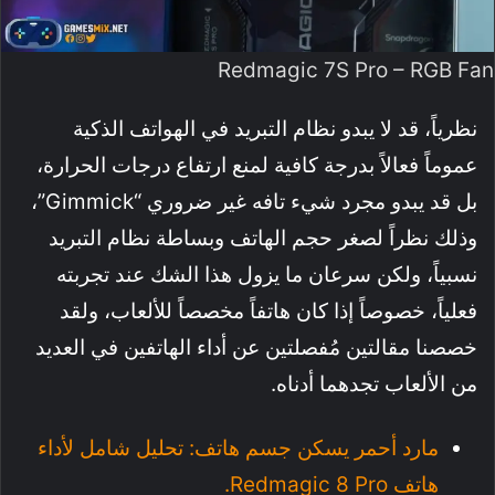
Redmagic 7S Pro – RGB Fan
نظرياً، قد لا يبدو نظام التبريد في الهواتف الذكية
عموماً فعالاً بدرجة كافية لمنع ارتفاع درجات الحرارة،
بل قد يبدو مجرد شيء تافه غير ضروري “Gimmick”،
وذلك نظراً لصغر حجم الهاتف وبساطة نظام التبريد
نسبياً، ولكن سرعان ما يزول هذا الشك عند تجربته
فعلياً، خصوصاً إذا كان هاتفاً مخصصاً للألعاب، ولقد
خصصنا مقالتين مُفصلتين عن أداء الهاتفين في العديد
من الألعاب تجدهما أدناه.
مارد أحمر يسكن جسم هاتف: تحليل شامل لأداء
هاتف Redmagic 8 Pro.