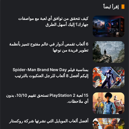
إقرأ ايضاً
كيف تتحقق من توافق أي لعبة مع مواصفات
جهازك؟ إليك أسهل الطرق
6 ألعاب تقمص أدوار في عالم مفتوح تتميز بأنظمة
تطوير فريدة من نوعها
بمناسبة فيلم Spider-Man Brand New Day
إليكم أفضل 8 ألعاب للرجل العنكبوت بالترتيب
15 لعبة PlayStation 2 تستحق تقييم 10/10، بدون
أي ملاحظات.
أفضل ألعاب الموبايل التي نشرتها شركة روكستار