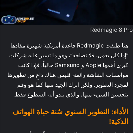
Redmagic 8 Pro
هنا طبقت Redmagic قاعدة أمريكية شهيرة مفادها
“إذا كان يعمل، فلا تصلحه”، وهو ما تسير عليه شركات
كبرى أهمها Apple و Samsung حالياً، فإذا كانت
مواصفات الشاشة رائعة، فليس هناك داعٍ من تطويرها
لمجرد التطوير، ولكن اترك الجيد منها كما هو وقم
بتحسين السيء منها، والذي يبدو أنه السطوع فقط.
الأداء: التطوير السنوي سُنة حياة الهواتف
الذكية!