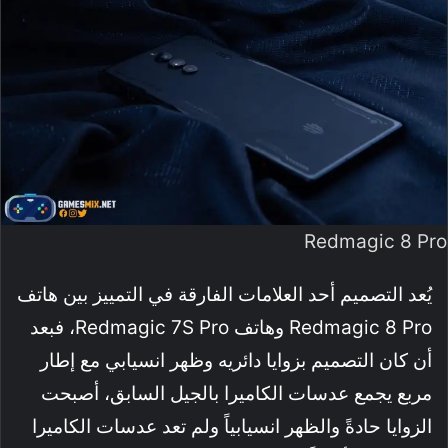
Redmagic 8 Pro
يُعد التصميم أحد العلامات الفارقة في التمييز بين هاتف
Redmagic 8 Pro وهاتف Redmagic 7S Pro، فبعد
أن كان التصميم بزوايا دائريه وظهر انسيابي مع إطار
مربع يجمع عدسات الكاميرا بالجيل السابق، أصبحت
الزوايا حادةً والظهر انسيابياً ولم تعد عدسات الكاميرا