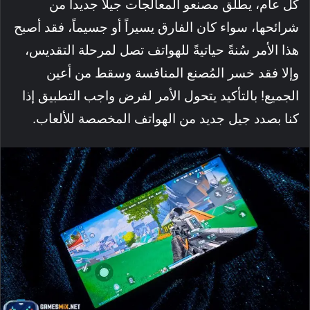
كل عام، يطلق مصنعو المعالجات جيلاً جديداً من
شرائحها، سواء كان الفارق يسيراً أو جسيماً، فقد أصبح
هذا الأمر سُنةً حياتيةً للهواتف تصل لمرحلة التقديس،
وإلا فقد خسر المُصنع المنافسة وسقط من أعين
الجميع! بالتأكيد يتحول الأمر لفرض واجب التطبيق إذا
كنا بصدد جيل جديد من الهواتف المخصصة للألعاب.