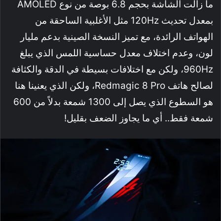
ما زالت الشاشة بحجم 6.8 بوصة من نوع AMOLED
بمعدل تحديث 120Hz مثل الأغلبية الساحقة من
الهواتف الرائدة، مع تميز النسخة الصينية بدعم مليار
لون، وعدم اختلاف معدل حساسية اللمس الذي يبلغ
960Hz، ولكن مع اختلافات بسيطة في الدقة والكثافة
لصالح هاتف Redmagic 8 Pro، ولكن الذي يعنينا هنا
هو السطوع الذي يصل إلى 1300 شمعة بدلاً من 600
شمعة فقط.. أي ما يجاوز الضعف بقليل!