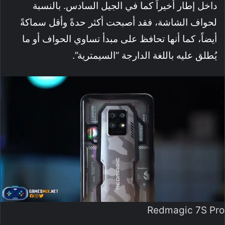
داخل إطار أخيراً كما في الجيل السادس. بالنسبة
لحواف الشاشة، فقد أصبحت أكثر حدةً وأقل سماكةً
أيضاً، كما أنها تحافظ على مبدأ تساوي الحواف أو ما
يُطلق عليه باللغة الدارجة “السيمترية”.
Redmagic 7S Pro