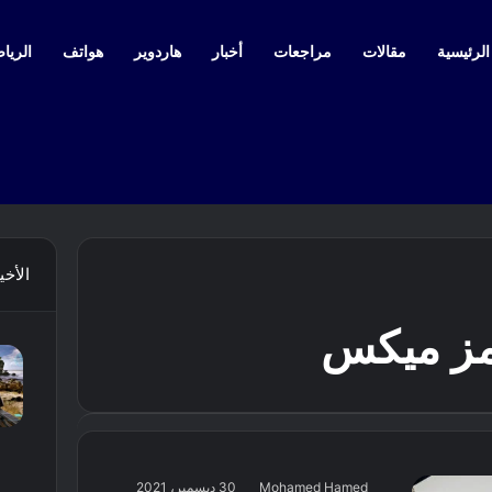
لرئيسية
مقالات
مراجعات
أخبار
هاردوير
هواتف
الرياض
الأخي
مز ميكس
Mohamed Hamed
30 ديسمبر، 2021