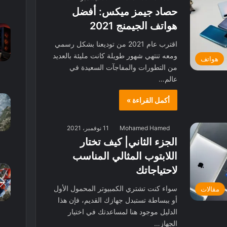
حصاد جيمز ميكس: أفضل
هواتف الجيمنج 2021
اقترب عام 2021 من توديعنا بشكل رسمي
ومعه تنتهي شهور طويلة كانت مليئة بالعديد
هواتف
من التطورات والمفاجآت السعيدة في
عالم…
أكمل القراءة »
Mohamed Hamed
11 نوفمبر، 2021
الجزء الثاني| كيف تختار
اللابتوب المثالي المناسب
لاحتياجاتك
سواء كنت تشتري الكمبيوتر المحمول الأول
مقالات
أو ببساطة تستبدل جهازك القديم، فإن هذا
الدليل موجود هنا لمساعدتك في اختيار
الجهاز…