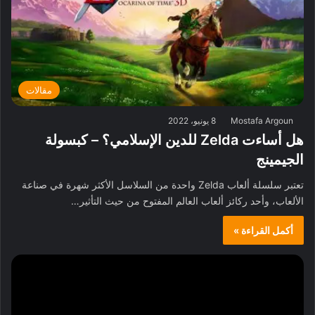
مقالات
Mostafa Argoun
8 يونيو، 2022
هل أساءت Zelda للدين الإسلامي؟ – كبسولة
الجيمينج
تعتبر سلسلة ألعاب Zelda واحدة من السلاسل الأكثر شهرة في صناعة
الألعاب، وأحد ركائز ألعاب العالم المفتوح من حيث التأثير…
أكمل القراءة »