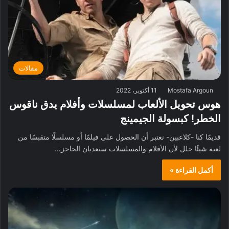
مقالات
Mostafa Argoun
11 أكتوبر، 2022
هوس تحويل الألعاب لمسلسلات وأفلام يدق ناقوس
الخطر! كبسولة الجيمينج
قديمًا كنا -كلاعبين- نعتبر أن الحصول على فيلمًا أو مسلسلًا متقبسًا من
لعبة شيئًا جلل لأن الأفلام والمسلسلات ستعديان الحاجز…
أكمل القراءة »