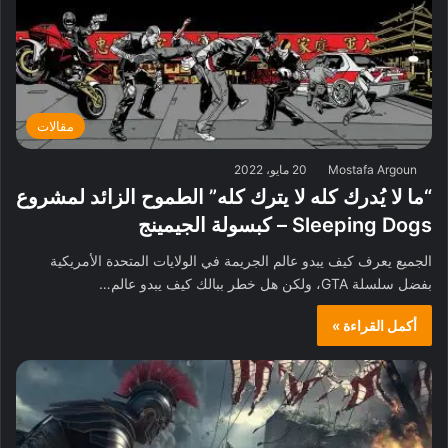
مقالات
Mostafa Argoun
20 مايو، 2022
“ما لا يُدرك كله لا يترك كله” الطموح الزائد لمشروع
Sleeping Dogs – كبسولة الجيمينج
الجميع يعرف كيف يبدو عالم الجريمة في الولايات المتحدة الأمريكية
بفضل سلسلة GTA، ولكن هل خطر ببالك كيف يبدو عالم…
أكمل القراءة »