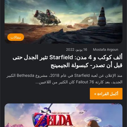
مقالات
Mostafa Argoun
16 يونيو، 2022
ألف كوكب و 4 مدن: Starfield تثير الجدل حتى
قبل أن تصدر- كبسولة الجيمينج
منذ الإعلان عن لعبة Starfield في عام 2018، مشروع Bethesda الكبير
الجديد، بعد كارثة Fallout 76 كان الكثير من اللاعبين…
أكمل القراءة »