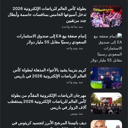
بطولة كأس العالم للرياضات الإلكترونية 2026
تدخل أسبوعها الخامس بمنافسات حاسمة وأبطال
جدد مرتقبين
منذ ساعة واحدة
إتمام صفقة بيع EA إلى صندوق الاستثمارات
السعودي رسميًا مقابل 55 مليار دولار
منذ يوم واحد
كريم بنزيما يشيد بالأجواء المذهلة لبطولة كأس
العالم للرياضات الإلكترونية 2026 في باريس
منذ يوم واحد
مهرجان الرياضات الإلكترونية المقدَّم من بطولة
كأس العالم للرياضات الإلكترونية 2026 يستقطب
آلاف الزوار في باريس
منذ يومين
ديف باتيستا المرشح الأبرز لتجسيد كريتوس في