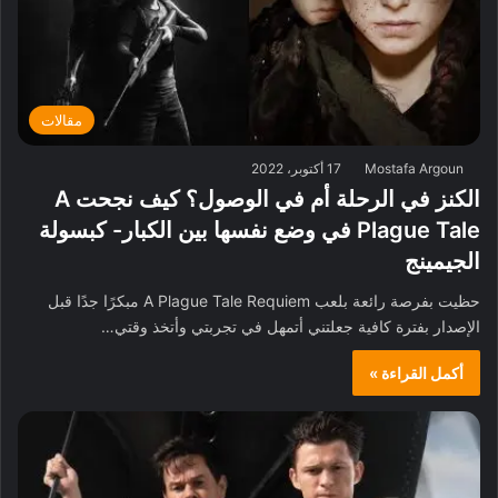
مقالات
Mostafa Argoun
17 أكتوبر، 2022
الكنز في الرحلة أم في الوصول؟ كيف نجحت A
Plague Tale في وضع نفسها بين الكبار- كبسولة
الجيمينج
حظيت بفرصة رائعة بلعب A Plague Tale Requiem مبكرًا جدًا قبل
الإصدار بفترة كافية جعلتني أتمهل في تجربتي وأتخذ وقتي…
أكمل القراءة »