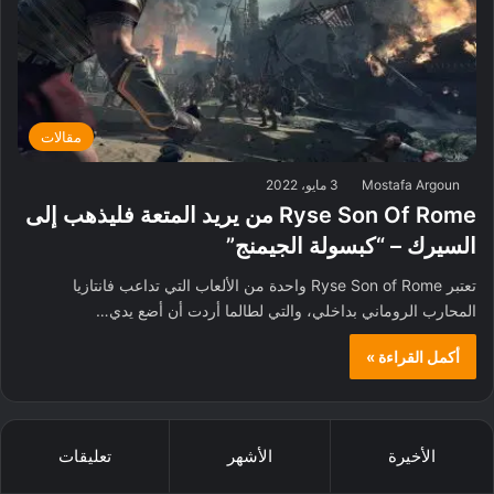
مقالات
Mostafa Argoun
3 مايو، 2022
Ryse Son Of Rome من يريد المتعة فليذهب إلى
السيرك – “كبسولة الجيمنج”
تعتبر Ryse Son of Rome واحدة من الألعاب التي تداعب فانتازيا
المحارب الروماني بداخلي، والتي لطالما أردت أن أضع يدي…
أكمل القراءة »
الأخيرة
الأشهر
تعليقات