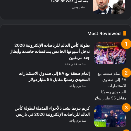
مسلسل God of War
منذ يومين
Most Reviewed
بطولة كأس العالم للرياضات الإلكترونية 2026
تدخل أسبوعها الخامس بمنافسات حاسمة وأبطال
جدد مرتقبين
منذ ساعة واحدة
إتمام صفقة بيع EA إلى صندوق الاستثمارات
السعودي رسميًا مقابل 55 مليار دولار
منذ يوم واحد
كريم بنزيما يشيد بالأجواء المذهلة لبطولة كأس
العالم للرياضات الإلكترونية 2026 في باريس
منذ يوم واحد