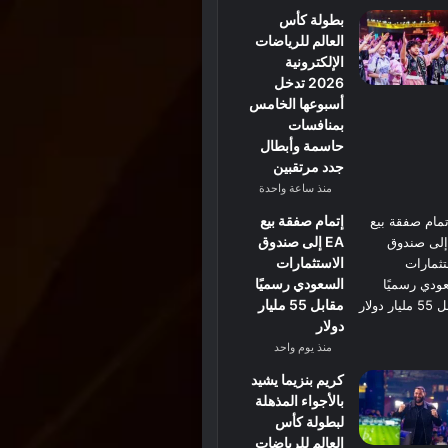
بطولة كأس
العالم للرياضات
الإلكترونية
2026 تدخل
أسبوعها الخامس
بمنافسات
حاسمة وأبطال
جدد مرتقبين
منذ ساعة واحدة
إتمام صفقة بيع
EA إلى صندوق
الاستثمارات
السعودي رسميًا
مقابل 55 مليار
دولار
منذ يوم واحد
كريم بنزيما يشيد
بالأجواء المذهلة
لبطولة كأس
العالم للرياضات