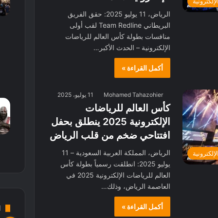
لإلكترونية
الرياض، 11 يوليو 2025: حقق الفريق
البريطاني Team Redline لقب أولى
منافسات بطولة كأس العالم للرياضات
الإلكترونية – الحدث الأكبر…
أكمل القراءة »
Mohamed Tahazohier
11 يوليو، 2025
كأس العالم للرياضات
الإلكترونية 2025 ينطلق بحفل
افتتاحي ضخم من قلب الرياض
الرياض، المملكة العربية السعودية – 11
لإلكترونية
يوليو 2025: انطلقت رسمياً بطولة كأس
العالم للرياضات الإلكترونية 2025 في
العاصمة الرياض، وذلك…
أكمل القراءة »
d