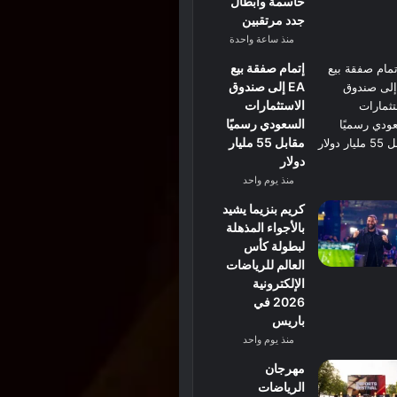
حاسمة وأبطال
جدد مرتقبين
منذ ساعة واحدة
إتمام صفقة بيع
EA إلى صندوق
الاستثمارات
السعودي رسميًا
مقابل 55 مليار
دولار
منذ يوم واحد
كريم بنزيما يشيد
بالأجواء المذهلة
لبطولة كأس
العالم للرياضات
الإلكترونية
2026 في
باريس
منذ يوم واحد
مهرجان
الرياضات