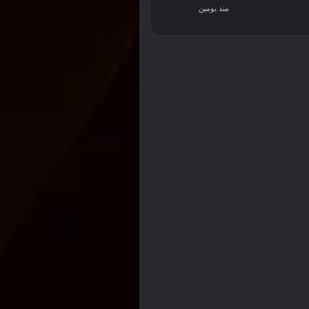
منذ يومين