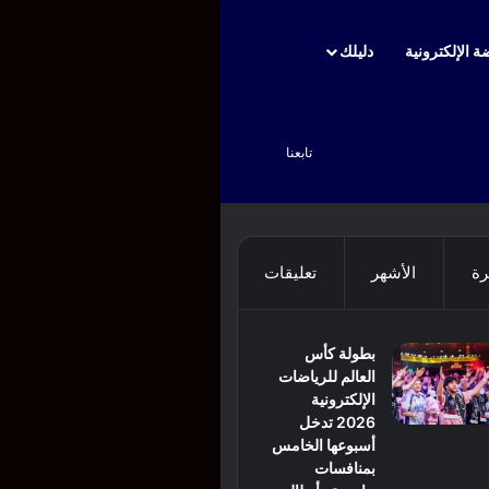
ة الإلكترونية
دليلك
بحث عن
تابعنا
رة
الأشهر
تعليقات
بطولة كأس
العالم للرياضات
الإلكترونية
2026 تدخل
أسبوعها الخامس
بمنافسات