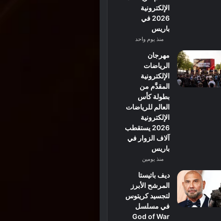
الإلكترونية
2026 في
باريس
منذ يوم واحد
مهرجان
الرياضات
الإلكترونية
المقدَّم من
بطولة كأس
العالم للرياضات
الإلكترونية
2026 يستقطب
آلاف الزوار في
باريس
منذ يومين
ديف باتيستا
المرشح الأبرز
لتجسيد كريتوس
في مسلسل
God of War