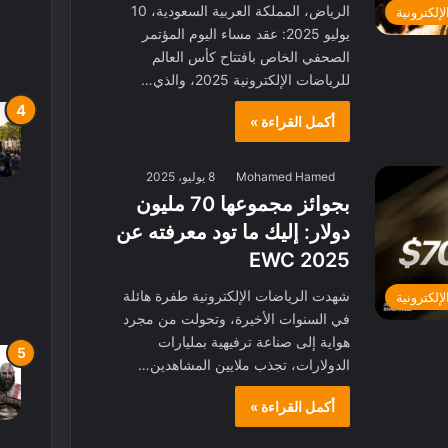
الرياض، المملكة العربية السعودية، 10
لإلكترونية
يوليو 2025: عقد مساء اليوم المؤتمر
الصحفي الخاص بافتتاح كأس العالم
للرياضات الإلكترونية 2025، والذي…
أكمل القراءة »
Mohamed Hamed
8 يوليو، 2025
بجوائز مجموعها 70 مليون
دولار: إليك ما تود معرفته عن
EWC 2025
شهدت الرياضات الإلكترونية طفرة هائلة
لإلكترونية
في السنوات الأخيرة، وتحولت من مجرد
هواية إلى صناعة ترفيهية بمليارات
الدولارات، تجذب ملايين المشاهدين…
أكمل القراءة »