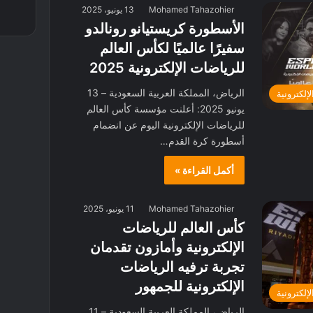
Mohamed Tahazohier
13 يونيو، 2025
الأسطورة كريستيانو رونالدو
سفيرًا عالميًا لكأس العالم
للرياضات الإلكترونية 2025
الرياض، المملكة العربية السعودية – 13
لإلكترونية
يونيو 2025: أعلنت مؤسسة كأس العالم
للرياضات الإلكترونية اليوم عن انضمام
أسطورة كرة القدم…
أكمل القراءة »
Mohamed Tahazohier
11 يونيو، 2025
كأس العالم للرياضات
الإلكترونية وأمازون تقدمان
تجربة ترفيه الرياضات
الإلكترونية للجمهور
لإلكترونية
الرياض، المملكة العربية السعودية – 11