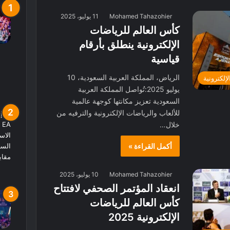
Mohamed Tahazohier
11 يوليو، 2025
كأس العالم للرياضات
الإلكترونية ينطلق بأرقام
قياسية
الرياض، المملكة العربية السعودية، 10
لإلكترونية
يوليو 2025:تُواصل المملكة العربية
السعودية تعزيز مكانتها كوجهة عالمية
للألعاب والرياضات الإلكترونية والترفيه من
خلال…
أكمل القراءة »
Mohamed Tahazohier
10 يوليو، 2025
انعقاد المؤتمر الصحفي لافتتاح
كأس العالم للرياضات
الإلكترونية 2025