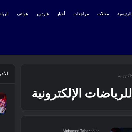
لرئيسية
مقالات
مراجعات
أخبار
هاردوير
هواتف
الرياض
الأخي
لكترونية
لرياضات الإلكترونية
Mohamed Tahazohier