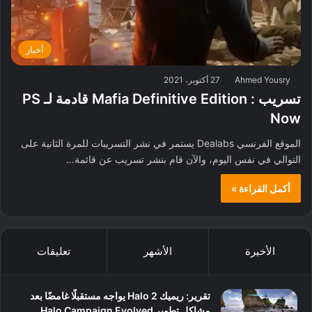
أخبار
Ahmed Yousry
27 أكتوبر، 2021
تسريب : Mafia Definitive Edition قادمة لـ PS
Now
الموقع الفرنسي Dealabs يستمر في نشر التسريبات للمرة الثانية على
التوالي في نفس اليوم، والآن قام بنشر تسريب عن قائمة…
أكمل القراءة »
الأخيرة
الأشهر
تعليقات
تقرير: ريميك Halo 2 يواجه مستقبلًا غامضًا بعد
مشاكل تطوير Halo Campaign Evolved