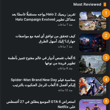
Most Reviewed
تقرير: ريميك Halo 2 يواجه مستقبلًا غامضًا بعد
مشاكل تطوير Halo Campaign Evolved
منذ 7 ساعات
كيف تتحقق من توافق أي لعبة مع مواصفات
جهازك؟ إليك أسهل الطرق
منذ 7 ساعات
6 ألعاب تقمص أدوار في عالم مفتوح تتميز بأنظمة
تطوير فريدة من نوعها
منذ 8 ساعات
بمناسبة فيلم Spider-Man Brand New Day
إليكم أفضل 8 ألعاب للرجل العنكبوت بالترتيب
منذ 12 ساعة
استعراض GTA 6 الموسع ينطلق في 27 أغسطس
على Netflix