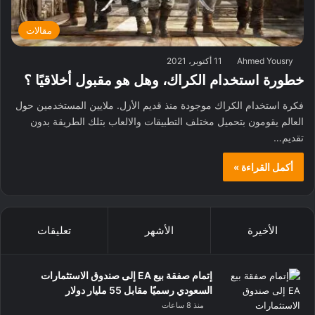
مقالات
Ahmed Yousry
11 أكتوبر، 2021
خطورة استخدام الكراك، وهل هو مقبول أخلاقيًا ؟
فكرة استخدام الكراك موجودة منذ قديم الأزل. ملايين المستخدمين حول
العالم يقومون بتحميل مختلف التطبيقات والالعاب بتلك الطريقة بدون
تقديم…
أكمل القراءة »
الأخيرة
الأشهر
تعليقات
إتمام صفقة بيع EA إلى صندوق الاستثمارات
السعودي رسميًا مقابل 55 مليار دولار
منذ 8 ساعات