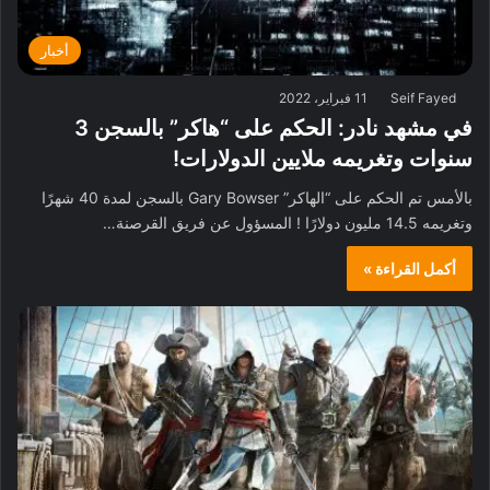
أخبار
Seif Fayed
11 فبراير، 2022
في مشهد نادر: الحكم على “هاكر” بالسجن 3
سنوات وتغريمه ملايين الدولارات!
بالأمس تم الحكم على “الهاكر” Gary Bowser بالسجن لمدة 40 شهرًا
وتغريمه 14.5 مليون دولارًا ! المسؤول عن فريق القرصنة…
أكمل القراءة »