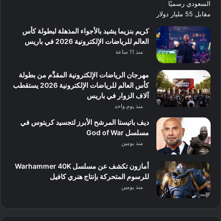
كريم بنزيما يشيد بالأجواء المذهلة لبطولة كأس
العالم للرياضات الإلكترونية 2026 في باريس
منذ 11 ساعة
مهرجان الرياضات الإلكترونية المقدَّم من بطولة
كأس العالم للرياضات الإلكترونية 2026 يستقطب
آلاف الزوار في باريس
منذ يوم واحد
ديف باتيستا المرشح الأبرز لتجسيد كريتوس في
مسلسل God of War
منذ يومين
أمازون تكشف عن مسلسل Warhammer 40K
للرسوم المتحركة بإنتاج هنري كافيل
منذ يومين