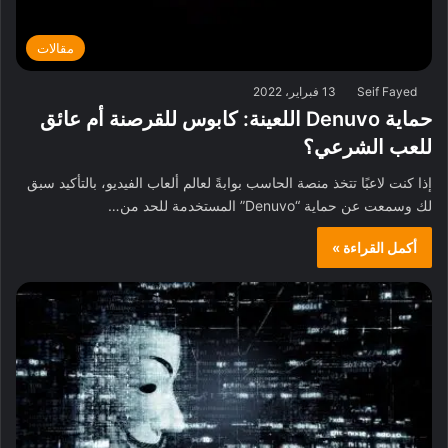
مقالات
Seif Fayed
13 فبراير، 2022
حماية Denuvo اللعينة: كابوس للقرصنة أم عائق
للعب الشرعي؟
إذا كنت لاعبًا تتخذ منصة الحاسب بوابةً لعالم ألعاب الفيديو، بالتأكيد سبق
لك وسمعت عن حماية “Denuvo” المستخدمة للحد من…
أكمل القراءة »