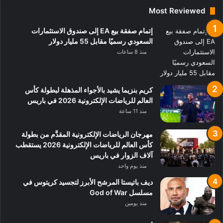
Most Reviewed
إتمام صفقة بيع EA إلى صندوق الاستثمارات
السعودي رسميًا مقابل 55 مليار دولار
منذ 8 ساعات
كريم بنزيما يشيد بالأجواء المذهلة لبطولة كأس
العالم للرياضات الإلكترونية 2026 في باريس
منذ 11 ساعة
مهرجان الرياضات الإلكترونية المقدَّم من بطولة
كأس العالم للرياضات الإلكترونية 2026 يستقطب
آلاف الزوار في باريس
منذ يوم واحد
ديف باتيستا المرشح الأبرز لتجسيد كريتوس في
مسلسل God of War
منذ يومين