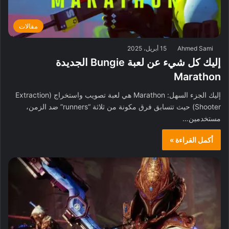
مقالات
Ahmed Sami
15 أبريل، 2025
إليك كل شيء عن لعبة Bungie الجديدة
Marathon
إليك الجزء السهل: Marathon هي لعبة تصويب واستخراج (Extraction
Shooter) حيث تتسابق فرق مكونة من ثلاثة “runners” ضد الزمن،
مستخدمين…
أكمل القراءة »