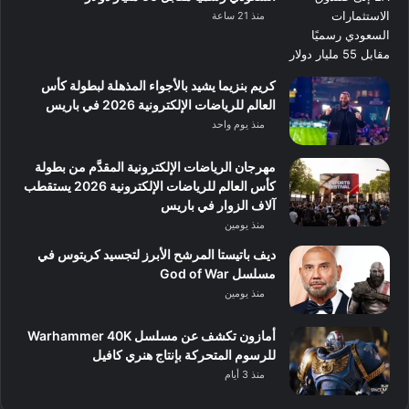
منذ 21 ساعة
كريم بنزيما يشيد بالأجواء المذهلة لبطولة كأس
العالم للرياضات الإلكترونية 2026 في باريس
منذ يوم واحد
مهرجان الرياضات الإلكترونية المقدَّم من بطولة
كأس العالم للرياضات الإلكترونية 2026 يستقطب
آلاف الزوار في باريس
منذ يومين
ديف باتيستا المرشح الأبرز لتجسيد كريتوس في
مسلسل God of War
منذ يومين
أمازون تكشف عن مسلسل Warhammer 40K
للرسوم المتحركة بإنتاج هنري كافيل
منذ 3 أيام