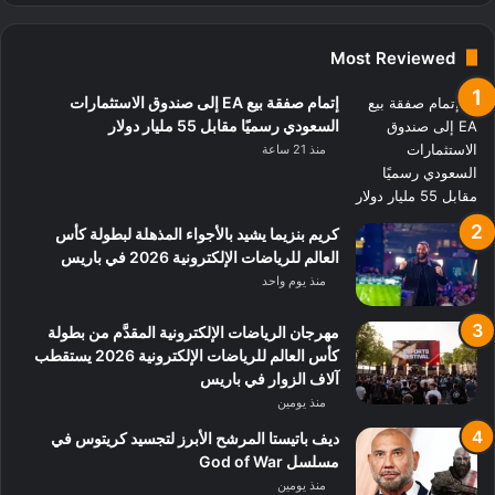
Most Reviewed
إتمام صفقة بيع EA إلى صندوق الاستثمارات
السعودي رسميًا مقابل 55 مليار دولار
منذ 21 ساعة
كريم بنزيما يشيد بالأجواء المذهلة لبطولة كأس
العالم للرياضات الإلكترونية 2026 في باريس
منذ يوم واحد
مهرجان الرياضات الإلكترونية المقدَّم من بطولة
كأس العالم للرياضات الإلكترونية 2026 يستقطب
آلاف الزوار في باريس
منذ يومين
ديف باتيستا المرشح الأبرز لتجسيد كريتوس في
مسلسل God of War
منذ يومين