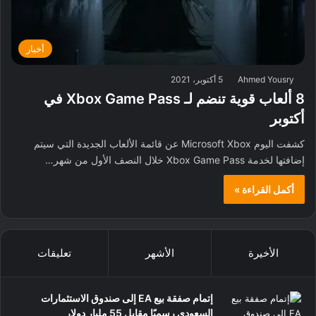
أخبار
Ahmed Yousry
5 أكتوبر، 2021
8 ألعاب قوية تنضم لـ Xbox Game Pass في
أكتوبر
كشفت اليوم Microsoft Xbox عن قائمة الألعاب الجديدة التي سيتم
إضافتها لخدمة Xbox Game Pass خلال النصف الأول من شهر…
أكمل القراءة »
الأخيرة
الأشهر
تعليقات
إتمام صفقة بيع EA إلى صندوق الاستثمارات
السعودي رسميًا مقابل 55 مليار دولار