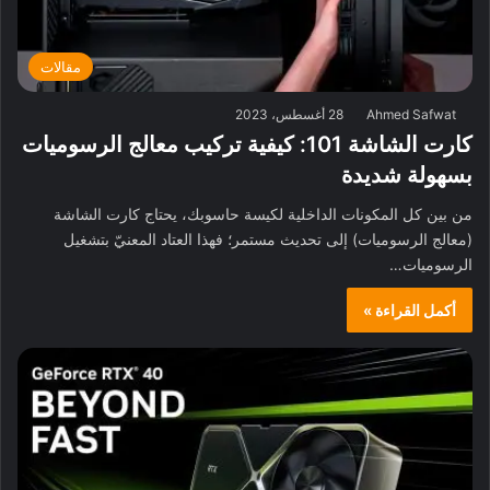
مقالات
Ahmed Safwat
28 أغسطس، 2023
كارت الشاشة 101: كيفية تركيب معالج الرسوميات
بسهولة شديدة
من بين كل المكونات الداخلية لكيسة حاسوبك، يحتاج كارت الشاشة
(معالج الرسوميات) إلى تحديث مستمر؛ فهذا العتاد المعنيّ بتشغيل
الرسوميات…
أكمل القراءة »