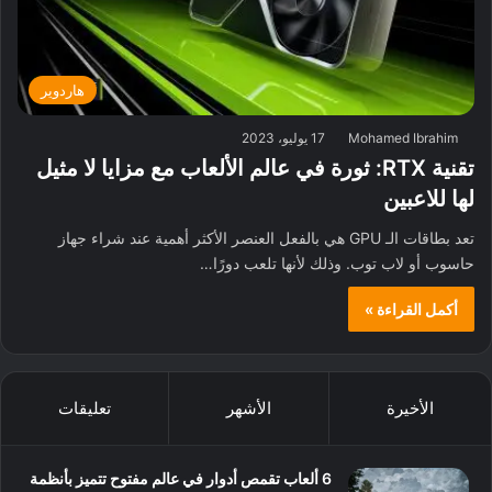
هاردوير
Mohamed Ibrahim
17 يوليو، 2023
تقنية RTX: ثورة في عالم الألعاب مع مزايا لا مثيل
لها للاعبين
تعد بطاقات الـ GPU هي بالفعل العنصر الأكثر أهمية عند شراء جهاز
حاسوب أو لاب توب. وذلك لأنها تلعب دورًا…
أكمل القراءة »
الأخيرة
الأشهر
تعليقات
6 ألعاب تقمص أدوار في عالم مفتوح تتميز بأنظمة