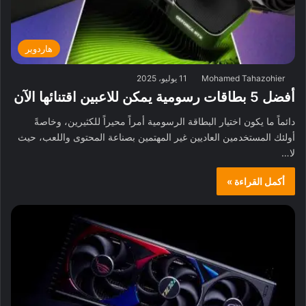
هاردوير
Mohamed Tahazohier
11 يوليو، 2025
أفضل 5 بطاقات رسومية يمكن للاعبين اقتنائها الآن
دائماً ما يكون اختيار البطاقة الرسومية أمراً محيراً للكثيرين، وخاصةً
أولئك المستخدمين العاديين غير المهتمين بصناعة المحتوى واللعب، حيث
لا…
أكمل القراءة »