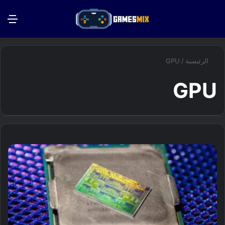
بحث عن
الق
الرئيسية
/
GPU
GPU