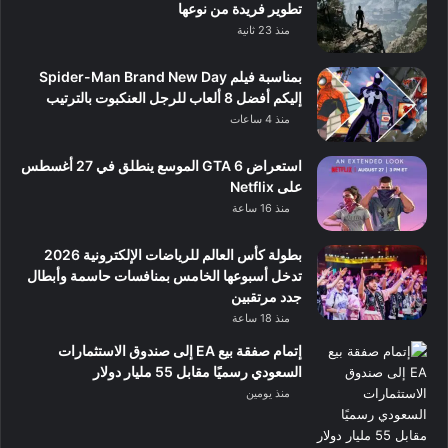
تطوير فريدة من نوعها
منذ 23 ثانية
بمناسبة فيلم Spider-Man Brand New Day
إليكم أفضل 8 ألعاب للرجل العنكبوت بالترتيب
منذ 4 ساعات
استعراض GTA 6 الموسع ينطلق في 27 أغسطس
على Netflix
منذ 16 ساعة
بطولة كأس العالم للرياضات الإلكترونية 2026
تدخل أسبوعها الخامس بمنافسات حاسمة وأبطال
جدد مرتقبين
منذ 18 ساعة
إتمام صفقة بيع EA إلى صندوق الاستثمارات
السعودي رسميًا مقابل 55 مليار دولار
منذ يومين