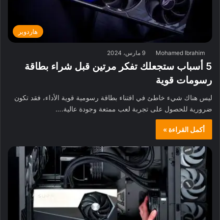
هاردوير
Mohamed Ibrahim
9 مارس، 2024
5 أسباب ستجعلك تفكر مرتين قبل شراء بطاقة
رسومات قوية
ليس هناك شيء خاطئ في اقتناء بطاقة رسومية قوية الأداء، فقد تكون
ضرورية للحصول على تجربة لعب ممتعة وجودة عالية.…
أكمل القراءة »