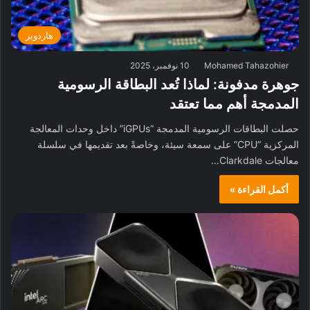
هاردوير
Mohamed Tahazohier
10 نوفمبر، 2025
جوهرة مدفونة: لماذا تُعد البطاقة الرسومية
المدمجة أهم مما تعتقد
حصلت البطاقات الرسومية المدمجة “iGPUs” داخل وحدات المعالجة
المركزية “CPU” على سمعة سيئة، وخاصةً بعد تقديمها في سلسلة
معالجات Clarkdale…
أكمل القراءة »