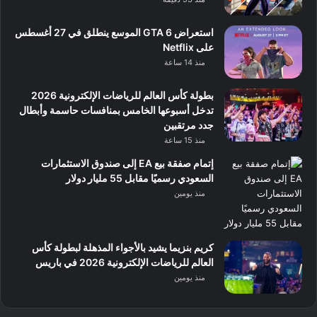
استعراض GTA 6 الموسع ينطلق في 27 أغسطس
على Netflix
منذ 14 ساعة
بطولة كأس العالم للرياضات الإلكترونية 2026
تدخل أسبوعها الخامس بمنافسات حاسمة وأبطال
جدد مرتقبين
منذ 15 ساعة
إتمام صفقة بيع EA إلى صندوق الاستثمارات
السعودي رسميًا مقابل 55 مليار دولار
منذ يومين
كريم بنزيما يشيد بالأجواء المذهلة لبطولة كأس
العالم للرياضات الإلكترونية 2026 في باريس
منذ يومين