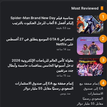
Most Reviewed
بمناسبة فيلم Spider-Man Brand New Day
إليكم أفضل 8 ألعاب للرجل العنكبوت بالترتيب
منذ 53 دقيقة
استعراض GTA 6 الموسع ينطلق في 27 أغسطس
على Netflix
منذ 14 ساعة
بطولة كأس العالم للرياضات الإلكترونية 2026
تدخل أسبوعها الخامس بمنافسات حاسمة وأبطال
جدد مرتقبين
منذ 15 ساعة
إتمام صفقة بيع EA إلى صندوق الاستثمارات
السعودي رسميًا مقابل 55 مليار دولار
منذ يومين