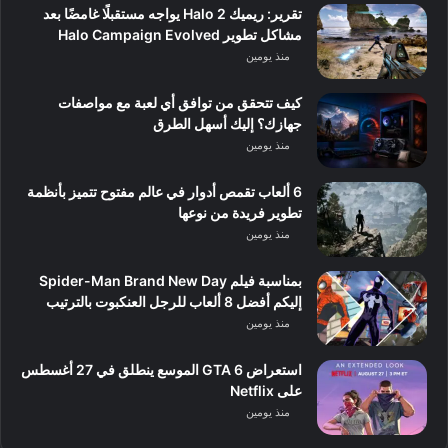
تقرير: ريميك Halo 2 يواجه مستقبلًا غامضًا بعد
مشاكل تطوير Halo Campaign Evolved
منذ يومين
كيف تتحقق من توافق أي لعبة مع مواصفات
جهازك؟ إليك أسهل الطرق
منذ يومين
6 ألعاب تقمص أدوار في عالم مفتوح تتميز بأنظمة
تطوير فريدة من نوعها
منذ يومين
بمناسبة فيلم Spider-Man Brand New Day
إليكم أفضل 8 ألعاب للرجل العنكبوت بالترتيب
منذ يومين
استعراض GTA 6 الموسع ينطلق في 27 أغسطس
على Netflix
منذ يومين