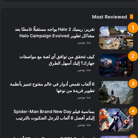
Most Reviewed
تقرير: ريميك Halo 2 يواجه مستقبلًا غامضًا بعد
مشاكل تطوير Halo Campaign Evolved
منذ يومين
كيف تتحقق من توافق أي لعبة مع مواصفات
جهازك؟ إليك أسهل الطرق
منذ يومين
6 ألعاب تقمص أدوار في عالم مفتوح تتميز بأنظمة
تطوير فريدة من نوعها
منذ يومين
بمناسبة فيلم Spider-Man Brand New Day
إليكم أفضل 8 ألعاب للرجل العنكبوت بالترتيب
منذ يومين