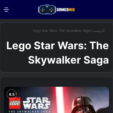
بحث عن
الق
الرئيسية
/
Lego Star Wars: The Skywalker Saga
Lego Star Wars: The
Skywalker Saga