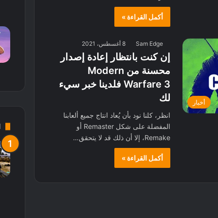
أكمل القراءة »
Sam Edge
8 أغسطس، 2021
إن كنت بانتظار إعادة إصدار
محسنة من Modern
Warfare 3 فلدينا خبر سيء
لك
أخبار
انظر، كلنا نود بأن يُعاد انتاج جميع ألعابنا
d
المفضلة على شكل Remaster أو
Remake، إلا أن ذلك قد لا يتحقق…
أكمل القراءة »