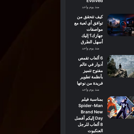
Evolved
منذ يوم واحد
كيف تتحقق من
توافق أي لعبة مع
مواصفات
جهازك؟ إليك
أسهل الطرق
منذ يوم واحد
6 ألعاب تقمص
أدوار في عالم
مفتوح تتميز
بأنظمة تطوير
فريدة من نوعها
منذ يوم واحد
بمناسبة فيلم
Spider-Man
Brand New
Day إليكم أفضل
8 ألعاب للرجل
العنكبوت