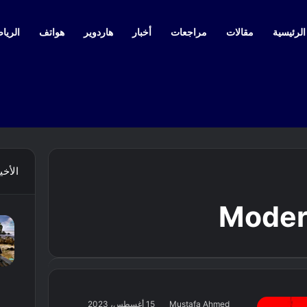
لرئيسية
مقالات
مراجعات
أخبار
هاردوير
هواتف
الرياض
الأخي
Moder
Mustafa Ahmed
15 أغسطس، 2023