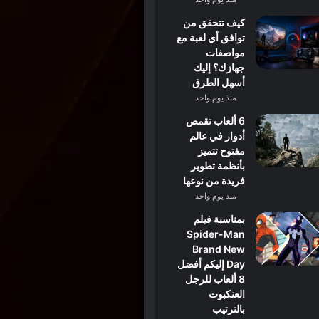
كيف تتحقق من
توافق أي لعبة مع
مواصفات
جهازك؟ إليك
أسهل الطرق
منذ يوم واحد
6 ألعاب تقمص
أدوار في عالم
مفتوح تتميز
بأنظمة تطوير
فريدة من نوعها
منذ يوم واحد
بمناسبة فيلم
Spider-Man
Brand New
Day إليكم أفضل
8 ألعاب للرجل
العنكبوت
بالترتيب