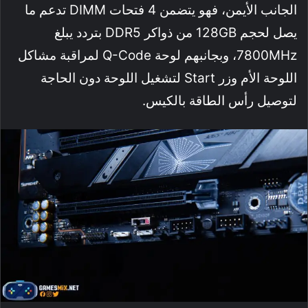
الجانب الأيمن، فهو يتضمن 4 فتحات DIMM تدعم ما
يصل لحجم 128GB من ذواكر DDR5 بتردد يبلغ
7800MHz، وبجانبهم لوحة Q-Code لمراقبة مشاكل
اللوحة الأم وزر Start لتشغيل اللوحة دون الحاجة
لتوصيل رأس الطاقة بالكيس.