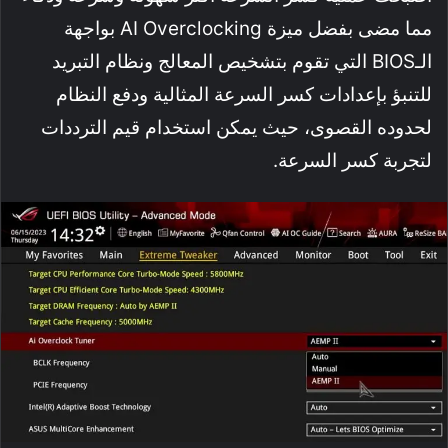
مما مضى بفضل ميزة AI Overclocking بواجهة
الـBIOS التي تقوم بتشخيص المعالج ونظام التبريد
للتنبؤ بإعدادات كسر السرعة المثالية ودفع النظام
لحدوده القصوى، حيث يمكن استخدام قيم الترددات
لتجربة كسر السرعة.