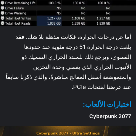
أما عن درجات الحرارة، فكانت مذهلة بلا شك، فقد
بلغت درجة الحرارة 51 درجة مئوية عند حدودها
القصوى، ويرجع ذلك للمبدد الحراري السميك ذو
الأنبوب الحراري الذي يغطي وحدة التخزين
والمتموضعة أسفل المعالج مباشرةً، والذي ذكرنا سابقاً
عند عرضنا لفتحات PCIe.
اختبارات الألعاب:
Cyberpunk 2077