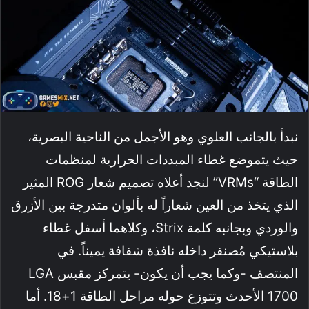
نبدأ بالجانب العلوي وهو الأجمل من الناحية البصرية،
حيث يتموضع غطاء المبددات الحرارية لمنظمات
الطاقة “VRMs” لنجد أعلاه تصميم شعار ROG المثير
الذي يتخذ من العين شعاراً له بألوان متدرجة بين الأزرق
والوردي وبجانبه كلمة Strix، وكلاهما أسفل غطاء
بلاستيكي مُصنفر داخله نافذة شفافة يميناً. في
المنتصف -وكما يجب أن يكون- يتمركز مقبس LGA
1700 الأحدث وتتوزع حوله مراحل الطاقة 1+18. أما