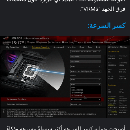
فرق الجهد “VRMs”.
كسر السرعة:
أصبحت عملية كسر السرعة أكثر سهولةً وسرعة وذكاءً