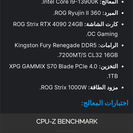
المعالج:
Intel Core I9-13900K.
المبرد:
ROG Ryujin II 360.
كارت الشاشة:
ROG Strix RTX 4090 24GB
OC Gaming.
الرامات:
Kingston Fury Renegade DDR5
7200MT/s CL32 16GB.
التخزين:
XPG GAMMIX S70 Blade PCIe 4.0
1TB.
مزود الطاقة:
ROG Strix 1000W.
اختبارات المعالج: