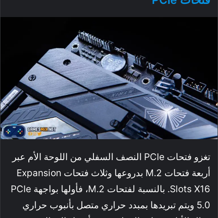
تغزو فتحات PCIe النصف السفلي من اللوحة الأم عبر
أربعة فتحات M.2 بدروعها وثلاث فتحات Expansion
Slots X16. بالنسبة لفتحات M.2، فأولها بواجهة PCIe
5.0 ويتم تبريدها بمبدد حراري متصل بأنبوب حراري