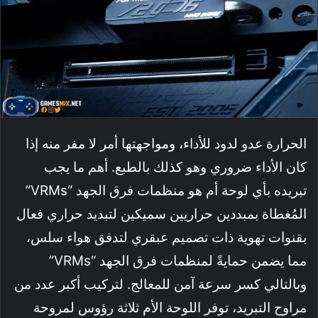
الحرارة عدو لدود للأداء، ومواجهتها أمر لا مفر منه إذا
كان الأداء ضروري وهو كذلك بالطبع. أهم ما يجب
تبريده بأي لوحة أم هو منظمات فرق الجهد “VRMs”
المُغطاة بمبددين حراريين سميكين لتبديد حراري فعال
بقنوات تهوية ذات تصميم عبقري لتدفق هواء سلس،
مما يضمن حمايةً لمنظمات فرق الجهد “VRMs”
وبالتالي كسر سرعة آمن للمعالج. لتركيب أكبر عدد من
مراوح التبريد، توفر اللوحة الأم ثلاثة رؤوس لمروحة