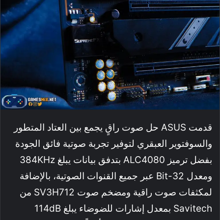
قدمت ASUS حل صوت راقٍ يجمع بين العتاد المتطور
والسوفتوير العبقري لتوفير تجربة صوتية فائق الجودة
بفضل ترميز ALC4080 بتدفق بيانات يبلغ 384KHz
ومعدل 32-Bit عبر جميع القنوات الصوتية، بالإضافة
لمكثفات صوت راقية ومضخم صوت SV3H712 من
Savitech بمعدل إشارات للضوضاء يبلغ 114dB