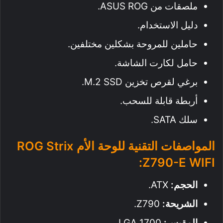
ملصقات من ASUS ROG.
دليل الاستخدام.
حاملين للمروحة بشكلين مختلفين.
حامل لكارت الشاشة.
برغي لقرص تخزين M.2 SSD.
أربطة قابلة للسحب.
سلك SATA.
المواصفات التقنية للوحة الأم ROG Strix
Z790-E WIFI:
الحجم:
ATX.
الشريحة:
Z790.
المقبس:
LGA 1700.