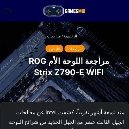
بحث عن
الق
الرئيسية
/
مراجعات
مراجعات
هاردوير
مراجعة اللوحة الأم ROG
Strix Z790-E WIFI
منذ تسعة أشهر تقريباً، كشفت Intel عن معالجات
الجيل الثالث عشر مع الجيل الجديد من شرائح اللوحة