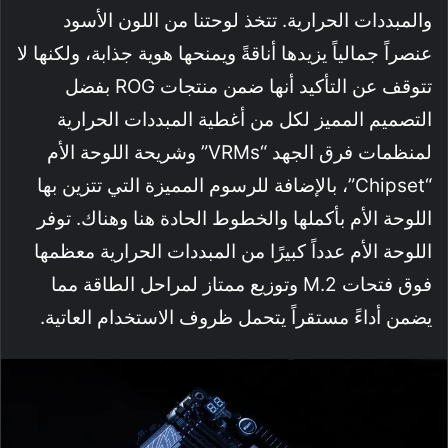
والمبددات الحرارية. تتخذ لوحتنا من اللون الأسود
عنصراً جمالياً يزيدها أناقةً ويمنحها هوية جذابة، ولكنها لا
تتوقف عن التأكيد أنها ضمن منتجات ROG بفضل
التصميم المميز لكل من أغطية المبددات الحرارية
لمنظمات فرق الجهد “VRMs” وشريحة اللوحة الأم
“Chipset”، بالإضافة للرسوم المميزة التي تتزين بها
اللوحة الأم بأكملها والخطوط الحادة هنا وهناك. توفر
اللوحة الأم عدداً كبيرًا من المبددات الحرارية معظمها
فوق فتحات M.2 وتوزيع ممتاز لمراحل الطاقة مما
يضمن أداءً مستقراً يتحمل ظروف الاستخدام العاتية.