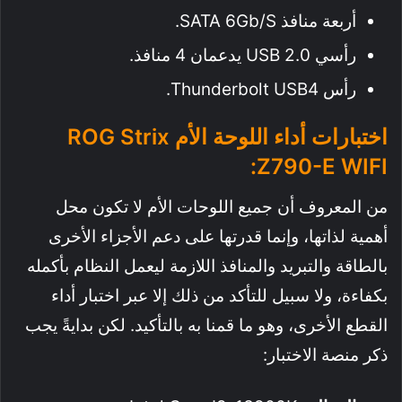
أربعة منافذ SATA 6Gb/s.
رأسي USB 2.0 يدعمان 4 منافذ.
رأس Thunderbolt USB4.
اختبارات أداء اللوحة الأم ROG Strix
Z790-E WIFI:
من المعروف أن جميع اللوحات الأم لا تكون محل
أهمية لذاتها، وإنما قدرتها على دعم الأجزاء الأخرى
بالطاقة والتبريد والمنافذ اللازمة ليعمل النظام بأكمله
بكفاءة، ولا سبيل للتأكد من ذلك إلا عبر اختبار أداء
القطع الأخرى، وهو ما قمنا به بالتأكيد. لكن بدايةً يجب
ذكر منصة الاختبار: