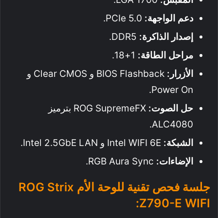
دعم الواجهة:
PCIe 5.0.
إصدار الذاكرة:
DDR5.
مراحل الطاقة:
1+18.
الأزرار:
BIOS Flashback و Clear CMOS و
Power On.
حل الصوت:
ROG SupremeFX بترميز
ALC4080.
الشبكة:
Intel WIFI 6E و Intel 2.5GbE LAN.
الإضاءات:
RGB Aura Sync.
جلسة فحص تقنية للوحة الأم ROG Strix
Z790-E WIFI: