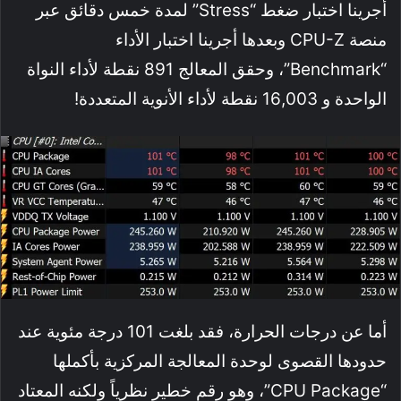
أجرينا اختبار ضغط “Stress” لمدة خمس دقائق عبر
منصة CPU-Z وبعدها أجرينا اختبار الأداء
“Benchmark”، وحقق المعالج 891 نقطة لأداء النواة
الواحدة و 16,003 نقطة لأداء الأنوية المتعددة!
أما عن درجات الحرارة، فقد بلغت 101 درجة مئوية عند
حدودها القصوى لوحدة المعالجة المركزية بأكملها
“CPU Package”، وهو رقم خطير نظرياً ولكنه المعتاد