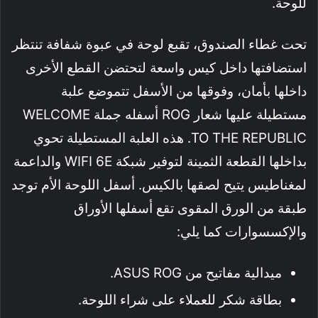
للوحة.
تحت غطاء الصندوق، تقبع لوحة في عبوة شفافة تنتظر
استضافتها داخل كيس واسعة لتحتضن القطع الأخرى
داخلها بأمان، وفوقها من الأسفل تتموضع علبة
مستطيلة عليها شعار ROG أسفله جملة WELCOME
TO THE REPUBLIC. هذه العلبة المستطيلة تحوي
بداخلها القطعة الثمينة لتوفير شبكة WIFI 6E والداعمة
لمغناطيس يتيح لصقها بالكيس. أسفل اللوحة الأم توجد
طبقة من الورق المقوى تقع أسفلها الأوراق
والإكسسوارات كما يلي:
ميدالية مفاتيح من ASUS ROG.
بطاقة شكر للعملاء على شراء اللوحة.