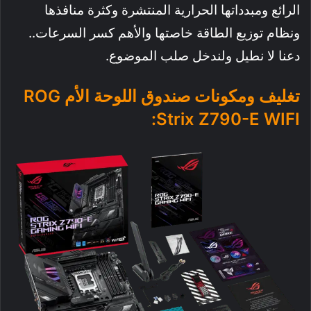
الرائع ومبدداتها الحرارية المنتشرة وكثرة منافذها
ونظام توزيع الطاقة خاصتها والأهم كسر السرعات..
دعنا لا نطيل ولندخل صلب الموضوع.
تغليف ومكونات صندوق اللوحة الأم ROG
Strix Z790-E WIFI: