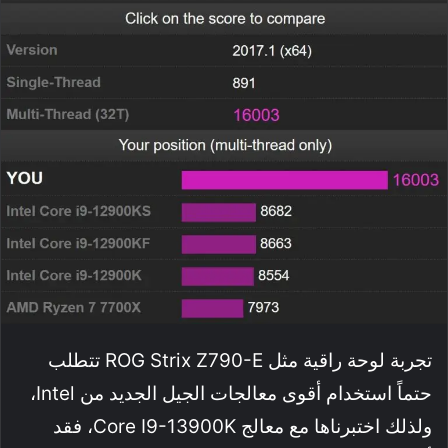
تجربة لوحة راقية مثل ROG Strix Z790-E تتطلب
حتماً استخدام أقوى معالجات الجيل الجديد من Intel،
ولذلك اختبرناها مع معالج Core I9-13900K، فقد