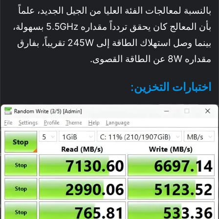
بالنسبة لمعالجات الفئة العليا من الجيل الجديد، علماً
بأن المعالج كان يحقق تردداً مقداره 5.5GHz بسهولة،
بينما وصل استهلاك الطاقة إلى 245W تقريباً، بفارق
مقداره 8W عن الطاقة القصوى.
اختبارات التخزين: