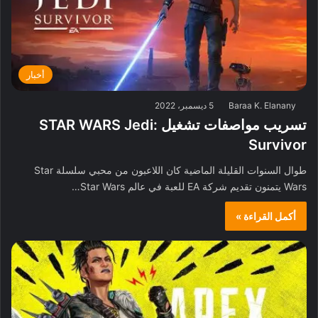
أخبار
Baraa K. Elanany
5 ديسمبر، 2022
تسريب مواصفات تشغيل STAR WARS Jedi:
Survivor
طوال السنوات القليلة الماضية كان اللاعبون من محبي سلسلة Star
Wars يتمنون تقديم شركة EA للعبة في عالم Star Wars…
أكمل القراءة »