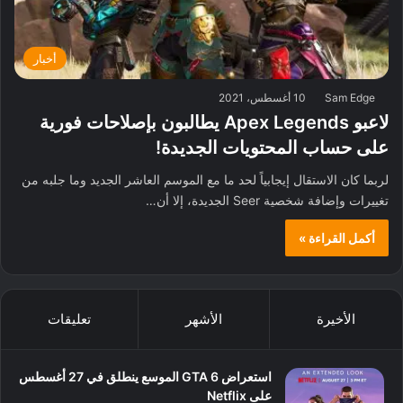
أخبار
Sam Edge
10 أغسطس، 2021
لاعبو Apex Legends يطالبون بإصلاحات فورية
على حساب المحتويات الجديدة!
لربما كان الاستقال إيجابياً لحد ما مع الموسم العاشر الجديد وما جلبه من
تغييرات وإضافة شخصية Seer الجديدة، إلا أن…
أكمل القراءة »
الأخيرة
الأشهر
تعليقات
استعراض GTA 6 الموسع ينطلق في 27 أغسطس
على Netflix