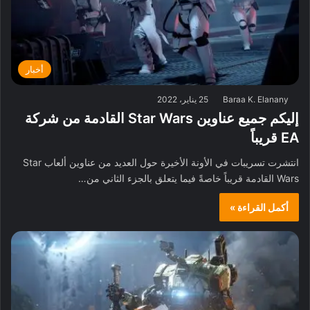
أخبار
Baraa K. Elanany
25 يناير، 2022
إليكم جميع عناوين Star Wars القادمة من شركة
EA قريباً
انتشرت تسريبات في الأونة الأخيرة حول العديد من عناوين ألعاب Star
Wars القادمة قريباً خاصةً فيما يتعلق بالجزء الثاني من…
أكمل القراءة »