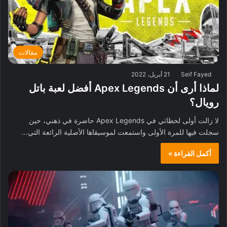
مقالات
Seif Fayed
21 أبريل، 2022
لماذا أرى أن Apex Legends أفضل لعبة باتل
رويال؟
لا زالت أولى لحظاتي في Apex Legends حاضرة في ذهني، حين
سجلت فيها للمرة الأولى واستمعت لموسيقاها الأصلية الرائعة التي…
أكمل القراءة »