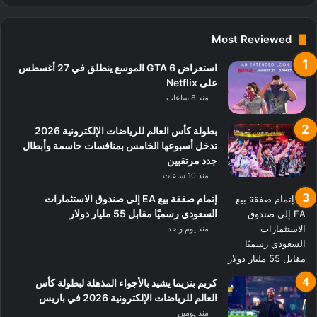
Most Reviewed
استعراض GTA 6 الموسع ينطلق في 27 أغسطس
على Netflix
منذ 8 ساعات
بطولة كأس العالم للرياضات الإلكترونية 2026
تدخل أسبوعها الخامس بمنافسات حاسمة وأبطال
جدد مرتقبين
منذ 10 ساعات
إتمام صفقة بيع EA إلى صندوق الاستثمارات
السعودي رسميًا مقابل 55 مليار دولار
منذ يوم واحد
كريم بنزيما يشيد بالأجواء المذهلة لبطولة كأس
العالم للرياضات الإلكترونية 2026 في باريس
منذ يومين