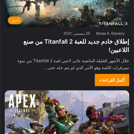
أخبار
Baraa K. Elanany
25 ديسمبر، 2021
إطلاق خادم جديد للعبة Titanfall 2 من صنع
اللاعبين!
خلال الأشهر القليلة الماضية عانى لاعبي لعبة Titanfall 2 من سوء
سيرفرات اللعبة وهو الأمر الذي لم يتم حله حتى…
أكمل القراءة »