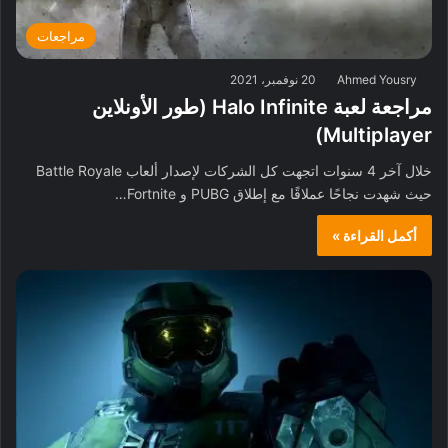
مراجعات
Ahmed Yousry
20 نوفمبر، 2021
مراجعة لعبة Halo Infinite (طور الأونلاين
Multiplayer)
خلال آخر 4 سنوات اتجهت كل الشركات لإصدار ألعاب Battle Royale
حيث شهدت نجاحًا عملاقًا مع إطلاق PUBG و Fortnite…
أكمل القراءة »