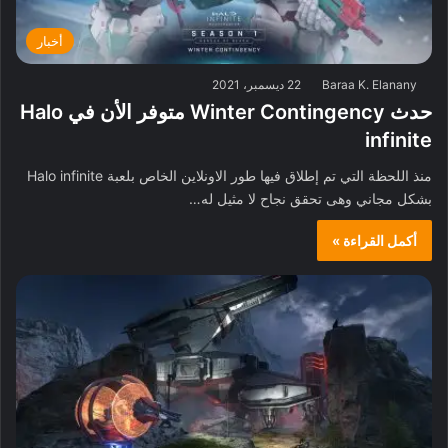
أخبار
Baraa K. Elanany
22 ديسمبر، 2021
حدث Winter Contingency متوفر الأن في Halo
infinite
منذ اللحظة التي تم إطلاق فيها طور الاونلاين الخاص بلعبة Halo infinite
بشكل مجاني وهى تحقق نجاح لا مثيل له…
أكمل القراءة »