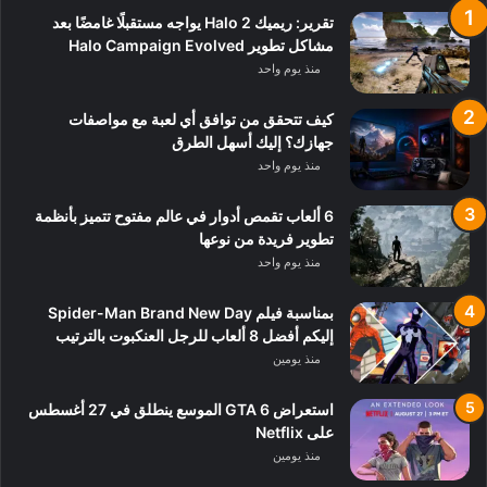
تقرير: ريميك Halo 2 يواجه مستقبلًا غامضًا بعد
مشاكل تطوير Halo Campaign Evolved
منذ يوم واحد
كيف تتحقق من توافق أي لعبة مع مواصفات
جهازك؟ إليك أسهل الطرق
منذ يوم واحد
6 ألعاب تقمص أدوار في عالم مفتوح تتميز بأنظمة
تطوير فريدة من نوعها
منذ يوم واحد
بمناسبة فيلم Spider-Man Brand New Day
إليكم أفضل 8 ألعاب للرجل العنكبوت بالترتيب
منذ يومين
استعراض GTA 6 الموسع ينطلق في 27 أغسطس
على Netflix
منذ يومين