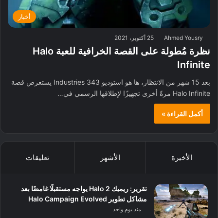
أخبار
Ahmed Yousry
25 أكتوبر، 2021
نظرة مُطولة على القصة الخرافية للعبة Halo
Infinite
بعد 15 شهر من الانتظار، ها هو استوديو 343 Industries يستعرض قصة
Halo Infinite مرةً أخرى تجهيزًا لإطلاقها الرسمي في…
أكمل القراءة »
الأخيرة
الأشهر
تعليقات
تقرير: ريميك Halo 2 يواجه مستقبلًا غامضًا بعد
مشاكل تطوير Halo Campaign Evolved
منذ يوم واحد