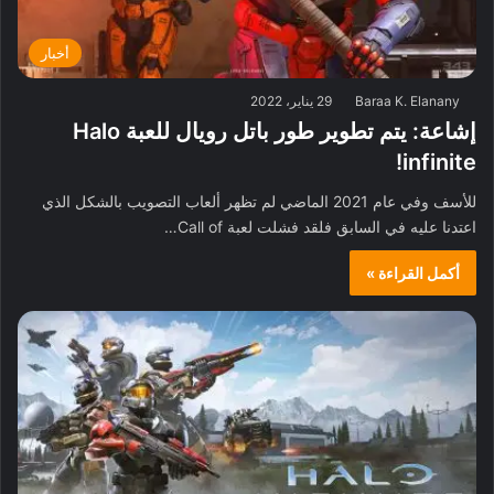
أخبار
Baraa K. Elanany
29 يناير، 2022
إشاعة: يتم تطوير طور باتل رويال للعبة Halo
infinite!
للأسف وفي عام 2021 الماضي لم تظهر ألعاب التصويب بالشكل الذي
اعتدنا عليه في السابق فلقد فشلت لعبة Call of…
أكمل القراءة »