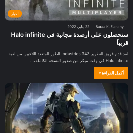
أخبار
Baraa K. Elanany
22 يناير، 2022
ستحصلون على أرصدة مجانية في Halo infinite
قريباً
لقد قدم فريق التطوير 343 Industries الطور المتعدد اللاعبين من لعبة
Halo infinite في وقت مبكر من صدور النسخة الكاملة،…
أكمل القراءة »