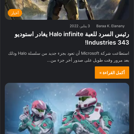
أخبار
Baraa K. Elanany
3 يناير، 2022
رئيس السرد للعبة Halo infinite يغادر استوديو
343 Industries!
استطاعت شركة Microsoft أن تعود بجزء جديد من سلسلة Halo وذلك
بعد مرور وقت طويل على صدور أخر جزء من…
أكمل القراءة »