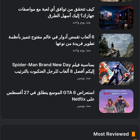
كيف تتحقق من توافق أي لعبة مع مواصفات
جهازك؟ إليك أسهل الطرق
منذ يوم واحد
6 ألعاب تقمص أدوار في عالم مفتوح تتميز بأنظمة
تطوير فريدة من نوعها
منذ يوم واحد
بمناسبة فيلم Spider-Man Brand New Day
إليكم أفضل 8 ألعاب للرجل العنكبوت بالترتيب
منذ يومين
استعراض GTA 6 الموسع ينطلق في 27 أغسطس
على Netflix
منذ يومين
Most Reviewed