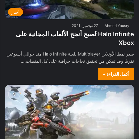
أخبار
Ahmed Yousry
27 نوفمبر، 2021
Halo Infinite تُصبح أنجح الألعاب المجانية على
Xbox
صدر نمط الأونلاين Multiplayer للعبة Halo Infinite منذ حوالي أسبوعين
تقريبًا وقد تمكن من تحقيق نجاحات خرافية على كل المنصات.…
أكمل القراءة »